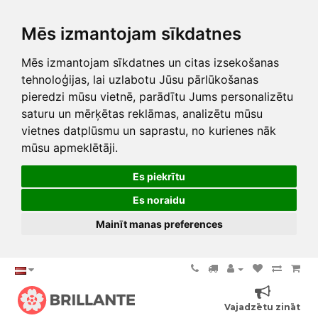
Mēs izmantojam sīkdatnes
Mēs izmantojam sīkdatnes un citas izsekošanas
tehnoloģijas, lai uzlabotu Jūsu pārlūkošanas
pieredzi mūsu vietnē, parādītu Jums personalizētu
saturu un mērķētas reklāmas, analizētu mūsu
vietnes datplūsmu un saprastu, no kurienes nāk
mūsu apmeklētāji.
Es piekrītu
Es noraidu
Mainīt manas preferences
Vajadzētu zināt