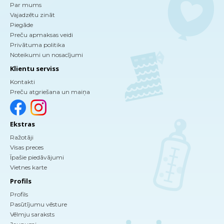
Par mums
Vajadzētu zināt
Piegāde
Preču apmaksas veidi
Privātuma politika
Noteikumi un nosacījumi
Klientu serviss
Kontakti
Preču atgriešana un maiņa
Ekstras
Ražotāji
Visas preces
Īpašie piedāvājumi
Vietnes karte
Profils
Profils
Pasūtījumu vēsture
Vēlmju saraksts