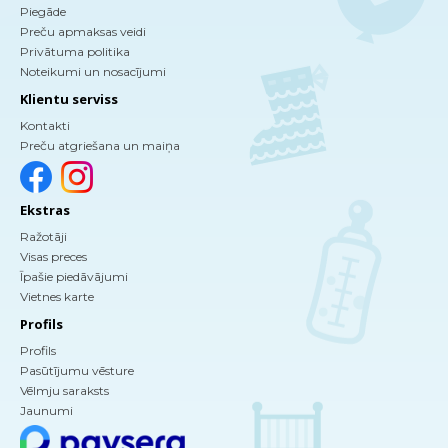
Piegāde
Preču apmaksas veidi
Privātuma politika
Noteikumi un nosacījumi
Klientu serviss
Kontakti
Preču atgriešana un maiņa
Ekstras
Ražotāji
Visas preces
Īpašie piedāvājumi
Vietnes karte
Profils
Profils
Pasūtījumu vēsture
Vēlmju saraksts
Jaunumi