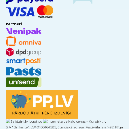
Partneri
SIA "Brillante", LV40103164585, Juridiskā adrese: Festivāla iela 1-97, Rīga