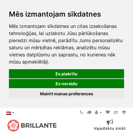
Mēs izmantojam sīkdatnes
Mēs izmantojam sīkdatnes un citas izsekošanas
tehnoloģijas, lai uzlabotu Jūsu pārlūkošanas
pieredzi mūsu vietnē, parādītu Jums personalizētu
saturu un mērķētas reklāmas, analizētu mūsu
vietnes datplūsmu un saprastu, no kurienes nāk
mūsu apmeklētāji.
Es piekrītu
Es noraidu
Mainīt manas preferences
Vajadzētu zināt