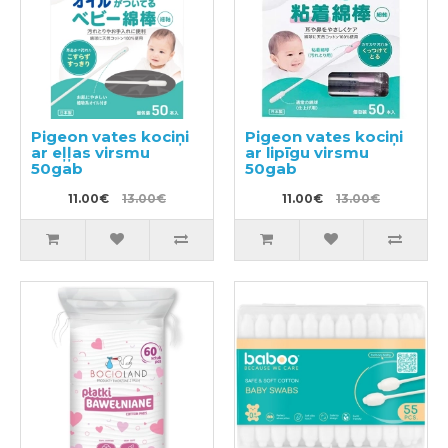
Pigeon vates kociņi
Pigeon vates kociņi
ar eļļas virsmu
ar lipīgu virsmu
50gab
50gab
11.00€
13.00€
11.00€
13.00€