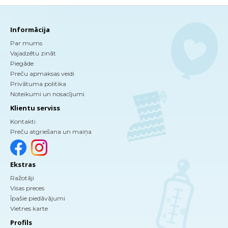
Informācija
Par mums
Vajadzētu zināt
Piegāde
Preču apmaksas veidi
Privātuma politika
Noteikumi un nosacījumi
Klientu serviss
Kontakti
Preču atgriešana un maiņa
Ekstras
Ražotāji
Visas preces
Īpašie piedāvājumi
Vietnes karte
Profils