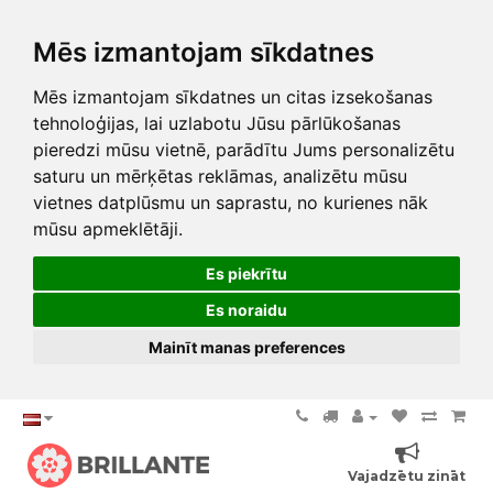
Mēs izmantojam sīkdatnes
Mēs izmantojam sīkdatnes un citas izsekošanas
tehnoloģijas, lai uzlabotu Jūsu pārlūkošanas
pieredzi mūsu vietnē, parādītu Jums personalizētu
saturu un mērķētas reklāmas, analizētu mūsu
vietnes datplūsmu un saprastu, no kurienes nāk
mūsu apmeklētāji.
Es piekrītu
Es noraidu
Mainīt manas preferences
Vajadzētu zināt