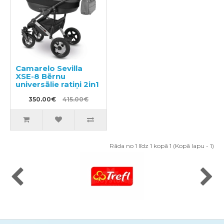
Camarelo Sevilla
XSE-8 Bērnu
universālie ratiņi 2in1
350.00€
415.00€
Rāda no 1 līdz 1 kopā 1 (Kopā lapu - 1)