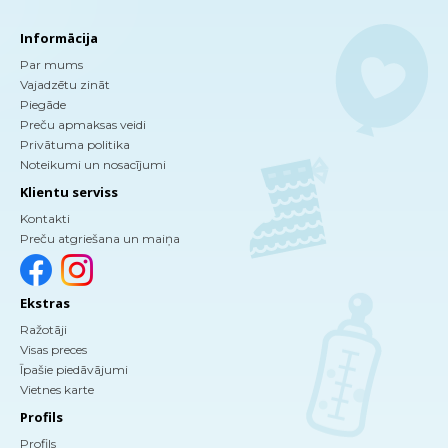
Informācija
Par mums
Vajadzētu zināt
Piegāde
Preču apmaksas veidi
Privātuma politika
Noteikumi un nosacījumi
Klientu serviss
Kontakti
Preču atgriešana un maiņa
Ekstras
Ražotāji
Visas preces
Īpašie piedāvājumi
Vietnes karte
Profils
Profils