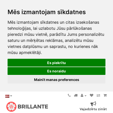
Mēs izmantojam sīkdatnes
Mēs izmantojam sīkdatnes un citas izsekošanas
tehnoloģijas, lai uzlabotu Jūsu pārlūkošanas
pieredzi mūsu vietnē, parādītu Jums personalizētu
saturu un mērķētas reklāmas, analizētu mūsu
vietnes datplūsmu un saprastu, no kurienes nāk
mūsu apmeklētāji.
Es piekrītu
Es noraidu
Mainīt manas preferences
Vajadzētu zināt