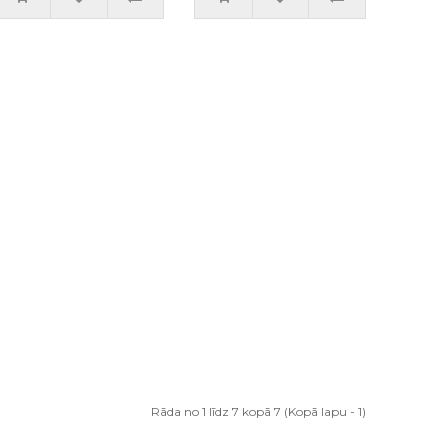
Rāda no 1 līdz 7 kopā 7 (Kopā lapu - 1)