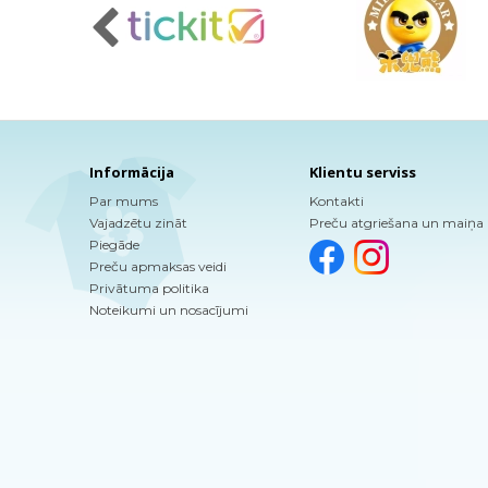
Informācija
Klientu serviss
Par mums
Kontakti
Vajadzētu zināt
Preču atgriešana un maiņa
Piegāde
Preču apmaksas veidi
Privātuma politika
Noteikumi un nosacījumi