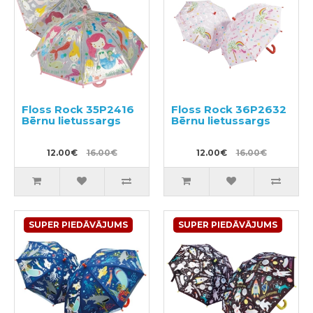
Floss Rock 35P2416
Floss Rock 36P2632
Bērnu lietussargs
Bērnu lietussargs
12.00€
16.00€
12.00€
16.00€
SUPER PIEDĀVĀJUMS
SUPER PIEDĀVĀJUMS