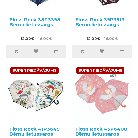
Floss Rock 38P3398
Floss Rock 39P3513
Bērnu lietussargs
Bērnu lietussargs
12.00€
16.00€
12.00€
16.00€
SUPER PIEDĀVĀJUMS
SUPER PIEDĀVĀJUMS
Floss Rock 41P3649
Floss Rock 43P6408
Bērnu lietussargs
Bērnu lietussargs