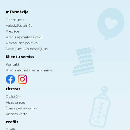
Informācija
Par mums
Vajadzētu zināt
Piegāde
Preču apmaksas veidi
Privātuma politika
Noteikumi un nosacījumi
Klientu serviss
Kontakti
Preču atgriešana un maiņa
Ekstras
Ražotāji
Visas preces
Īpašie piedāvājumi
Vietnes karte
Profils
Profils