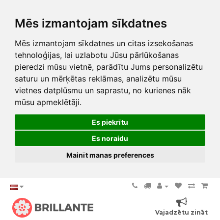
Mēs izmantojam sīkdatnes
Mēs izmantojam sīkdatnes un citas izsekošanas
tehnoloģijas, lai uzlabotu Jūsu pārlūkošanas
pieredzi mūsu vietnē, parādītu Jums personalizētu
saturu un mērķētas reklāmas, analizētu mūsu
vietnes datplūsmu un saprastu, no kurienes nāk
mūsu apmeklētāji.
Es piekrītu
Es noraidu
Mainīt manas preferences
Vajadzētu zināt