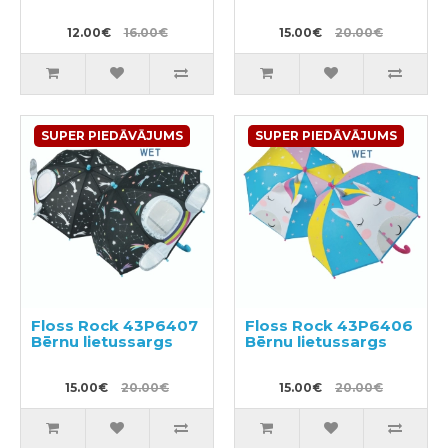
12.00€
16.00€
15.00€
20.00€
SUPER PIEDĀVĀJUMS
SUPER PIEDĀVĀJUMS
Floss Rock 43P6407
Floss Rock 43P6406
Bērnu lietussargs
Bērnu lietussargs
15.00€
20.00€
15.00€
20.00€