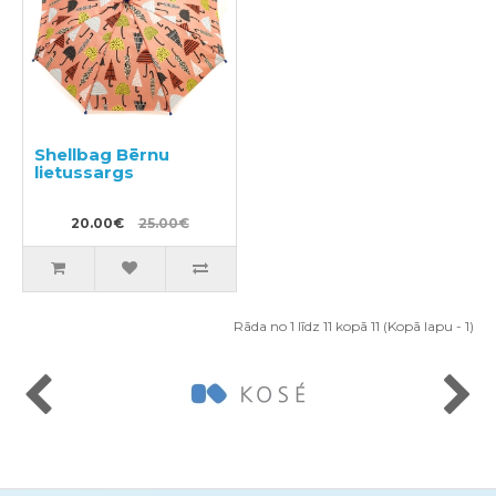
Shellbag Bērnu
lietussargs
20.00€
25.00€
Rāda no 1 līdz 11 kopā 11 (Kopā lapu - 1)