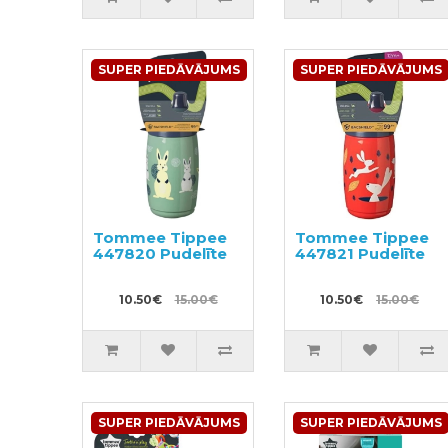
SUPER PIEDĀVĀJUMS
SUPER PIEDĀVĀJUMS
Tommee Tippee
Tommee Tippee
447820 Pudelīte
447821 Pudelīte
10.50€
15.00€
10.50€
15.00€
SUPER PIEDĀVĀJUMS
SUPER PIEDĀVĀJUMS