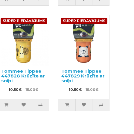
SUPER PIEDĀVĀJUMS
SUPER PIEDĀVĀJUMS
Tommee Tippee
Tommee Tippee
447828 Krūzīte ar
447829 Krūzīte ar
snīpi
snīpi
10.50€
15.00€
10.50€
15.00€