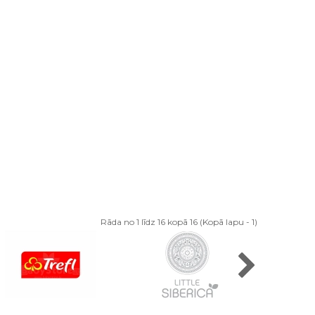
Rāda no 1 līdz 16 kopā 16 (Kopā lapu - 1)