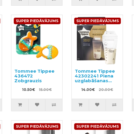
SUPER PIEDĀVĀJUMS
SUPER PIEDĀVĀJUMS
Tommee Tippee
Tommee Tippee
436472
42302241 Piena
Zobgrauzis
uzglabāšanas
maisiņi 36x350ml
10.50€
15.00€
14.00€
20.00€
SUPER PIEDĀVĀJUMS
SUPER PIEDĀVĀJUMS