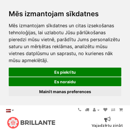
Mēs izmantojam sīkdatnes
Mēs izmantojam sīkdatnes un citas izsekošanas
tehnoloģijas, lai uzlabotu Jūsu pārlūkošanas
pieredzi mūsu vietnē, parādītu Jums personalizētu
saturu un mērķētas reklāmas, analizētu mūsu
vietnes datplūsmu un saprastu, no kurienes nāk
mūsu apmeklētāji.
Es piekrītu
Es noraidu
Mainīt manas preferences
Vajadzētu zināt