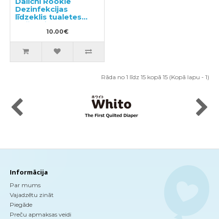
Daiichi Rookie
Dezinfekcijas
līdzeklis tualetes
tīrīšanai 500ml
10.00€
Rāda no 1 līdz 15 kopā 15 (Kopā lapu - 1)
Informācija
Par mums
Vajadzētu zināt
Piegāde
Preču apmaksas veidi