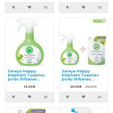
Saraya Happy
Saraya Happy
Elephant Tualetes
Elephant Tualetes
podu tīrīšanas
podu tīrīšanas
līdzeklis 400ml
līdzeklis 400ml +
14.00€
pildviela 350ml
25.00€
26.00€