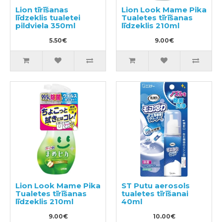
Lion tīrīšanas
Lion Look Mame Pika
līdzeklis tualetei
Tualetes tīrīšanas
pildviela 350ml
līdzeklis 210ml
5.50€
9.00€
Lion Look Mame Pika
ST Putu aerosols
Tualetes tīrīšanas
tualetes tīrīšanai
līdzeklis 210ml
40ml
9.00€
10.00€