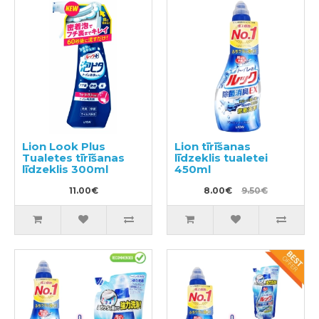
Lion Look Plus
Lion tīrīšanas
Tualetes tīrīšanas
līdzeklis tualetei
līdzeklis 300ml
450ml
11.00€
8.00€
9.50€