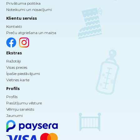
Privātuma politika
Noteikumi un nosacījumi
Klientu serviss
Kontakti
Preču atgriešana un maiņa
Ekstras
Ražotāji
Visas preces
Īpašie piedāvājumi
Vietnes karte
Profils
Profils
Pasūtījumu vēsture
Vēlmju saraksts
Jaunumi