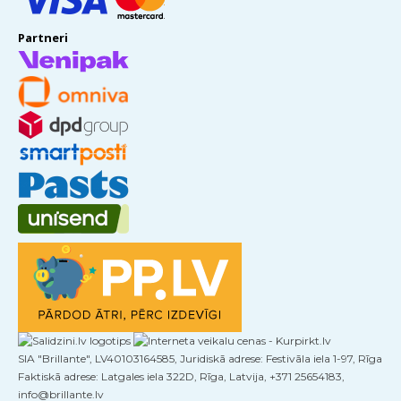
Partneri
SIA "Brillante", LV40103164585, Juridiskā adrese: Festivāla iela 1-97, Rīga
Faktiskā adrese: Latgales iela 322D, Rīga, Latvija, +371 25654183,
info@brillante.lv