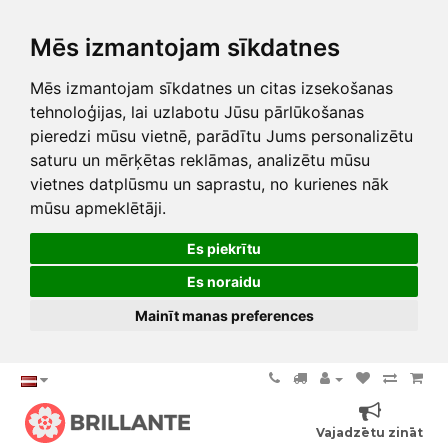
Mēs izmantojam sīkdatnes
Mēs izmantojam sīkdatnes un citas izsekošanas
tehnoloģijas, lai uzlabotu Jūsu pārlūkošanas
pieredzi mūsu vietnē, parādītu Jums personalizētu
saturu un mērķētas reklāmas, analizētu mūsu
vietnes datplūsmu un saprastu, no kurienes nāk
mūsu apmeklētāji.
Es piekrītu
Es noraidu
Mainīt manas preferences
Vajadzētu zināt