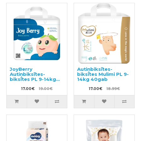
JoyBerry
Autiņbiksītes-
Autiņbiksītes-
biksītes Mulimi PL 9-
biksītes PL 9-14kg
14kg 40gab
40gab
17.00€
19.00€
17.00€
18.99€