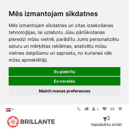
Mēs izmantojam sīkdatnes
Mēs izmantojam sīkdatnes un citas izsekošanas
tehnoloģijas, lai uzlabotu Jūsu pārlūkošanas
pieredzi mūsu vietnē, parādītu Jums personalizētu
saturu un mērķētas reklāmas, analizētu mūsu
vietnes datplūsmu un saprastu, no kurienes nāk
mūsu apmeklētāji.
Es piekrītu
Es noraidu
Mainīt manas preferences
Vajadzētu zināt