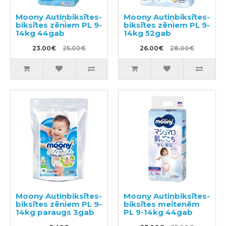
Moony Autiņbiksītes-
Moony Autiņbiksītes-
biksītes zēniem PL 9-
biksītes zēniem PL 9-
14kg 44gab
14kg 52gab
23.00€
25.00€
26.00€
28.00€
Moony Autiņbiksītes-
Moony Autiņbiksītes-
biksītes zēniem PL 9-
biksītes meitenēm
14kg paraugs 3gab
PL 9-14kg 44gab