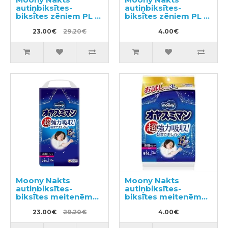
autiņbiksītes-
autiņbiksītes-
biksītes zēniem PL 9-
biksītes zēniem PL 9-
14kg 30gab
14kg 3gab
23.00€
29.20€
4.00€
Moony Nakts
Moony Nakts
autiņbiksītes-
autiņbiksītes-
biksītes meitenēm
biksītes meitenēm
PL 9-14kg 30gab
PL 9-14kg 3gab
23.00€
29.20€
4.00€