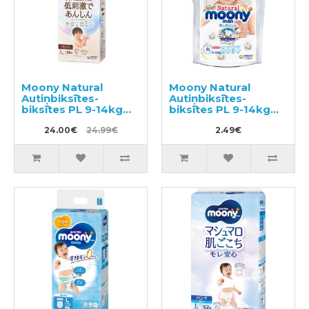
Moony Natural
Moony Natural
Autiņbiksītes-
Autiņbiksītes-
biksītes PL 9-14kg
biksītes PL 9-14kg
36gab
paraugs 3gab
24.00€
24.99€
2.49€