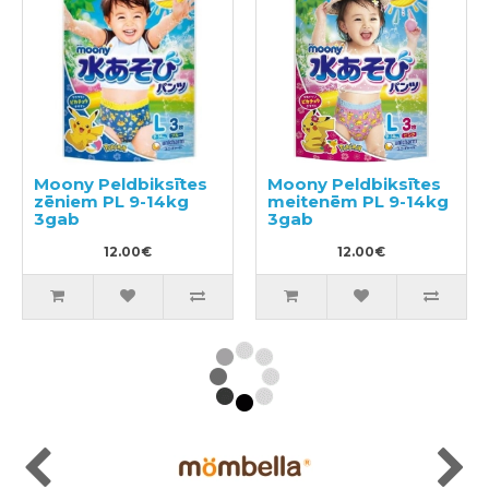
Moony Peldbiksītes
Moony Peldbiksītes
zēniem PL 9-14kg
meitenēm PL 9-14kg
3gab
3gab
12.00€
12.00€