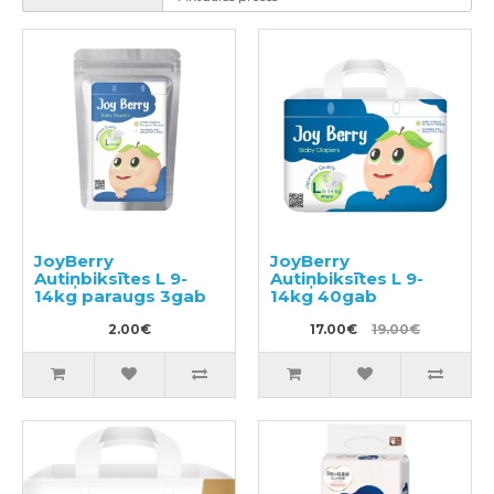
JoyBerry
JoyBerry
Autiņbiksītes L 9-
Autiņbiksītes L 9-
14kg paraugs 3gab
14kg 40gab
2.00€
17.00€
19.00€