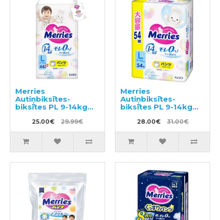
Merries
Merries
Autiņbiksītes-
Autiņbiksītes-
biksītes PL 9-14kg
biksītes PL 9-14kg
46gab
54gab
25.00€
29.99€
28.00€
31.00€