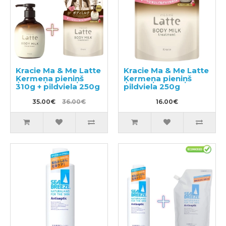
Kracie Ma & Me Latte
Kracie Ma & Me Latte
Ķermeņa pieniņš
Ķermeņa pieniņš
310g + pildviela 250g
pildviela 250g
35.00€
36.00€
16.00€