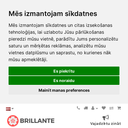
Mēs izmantojam sīkdatnes
Mēs izmantojam sīkdatnes un citas izsekošanas
tehnoloģijas, lai uzlabotu Jūsu pārlūkošanas
pieredzi mūsu vietnē, parādītu Jums personalizētu
saturu un mērķētas reklāmas, analizētu mūsu
vietnes datplūsmu un saprastu, no kurienes nāk
mūsu apmeklētāji.
Es piekrītu
Es noraidu
Mainīt manas preferences
Vajadzētu zināt