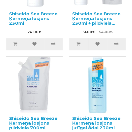
Shiseido Sea Breeze
Shiseido Sea Breeze
Ķermeņa losjons
Ķermeņa losjons
230ml
230ml + pildviela
700ml
24.00€
51.00€
54.00€
Shiseido Sea Breeze
Shiseido Sea Breeze
Ķermeņa losjons
Ķermeņa losjons
pildviela 700ml
jutīgai ādai 230ml