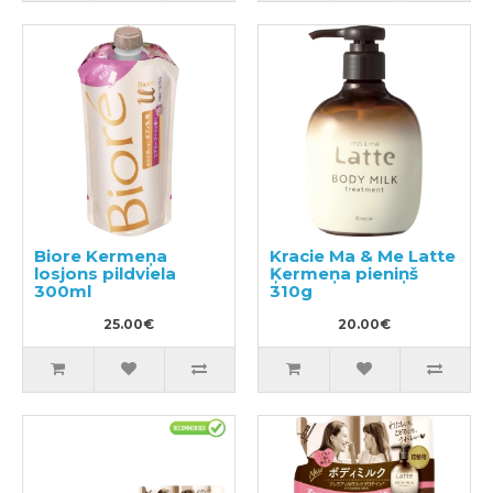
Biore Kermeņa
Kracie Ma & Me Latte
losjons pildviela
Ķermeņa pieniņš
300ml
310g
25.00€
20.00€