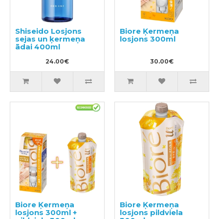
Shiseido Losjons
Biore Ķermeņa
sejas un ķermeņa
losjons 300ml
ādai 400ml
24.00€
30.00€
Biore Ķermeņa
Biore Ķermeņa
losjons 300ml +
losjons pildviela