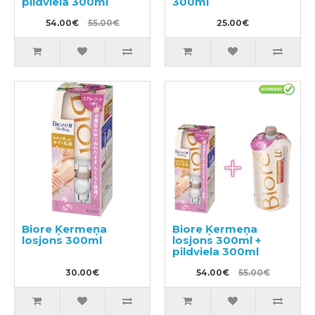
pildviela 300ml
300ml
54.00€
55.00€
25.00€
Biore Ķermeņa
Biore Ķermeņa
losjons 300ml
losjons 300ml +
pildviela 300ml
30.00€
54.00€
55.00€