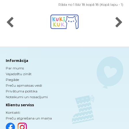
Rāda no 1 līdz 18 kopā 18 (Kopā lapu - 1)
Informācija
Par mums
Vajadzētu zināt
Piegāde
Preču apmaksas veidi
Privātuma politika
Noteikumi un nosacījumi
Klientu serviss
Kontakti
Preču atgriešana un maiņa