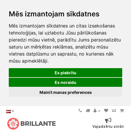
Mēs izmantojam sīkdatnes
Mēs izmantojam sīkdatnes un citas izsekošanas
tehnoloģijas, lai uzlabotu Jūsu pārlūkošanas
pieredzi mūsu vietnē, parādītu Jums personalizētu
saturu un mērķētas reklāmas, analizētu mūsu
vietnes datplūsmu un saprastu, no kurienes nāk
mūsu apmeklētāji.
Es piekrītu
Es noraidu
Mainīt manas preferences
Vajadzētu zināt