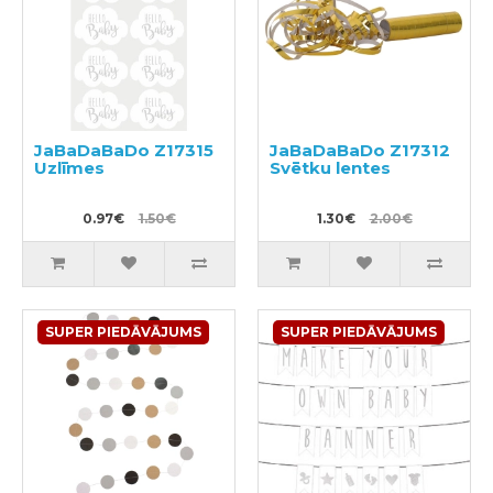
JaBaDaBaDo Z17315
JaBaDaBaDo Z17312
Uzlīmes
Svētku lentes
0.97€
1.50€
1.30€
2.00€
SUPER PIEDĀVĀJUMS
SUPER PIEDĀVĀJUMS