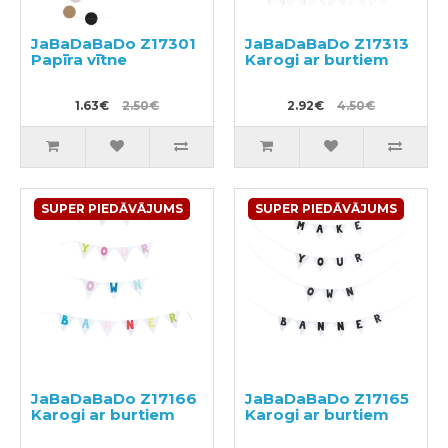
JaBaDaBaDo Z17301
JaBaDaBaDo Z17313
Papīra vītne
Karogi ar burtiem
1.63€
2.50€
2.92€
4.50€
SUPER PIEDĀVĀJUMS
SUPER PIEDĀVĀJUMS
JaBaDaBaDo Z17166
JaBaDaBaDo Z17165
Karogi ar burtiem
Karogi ar burtiem