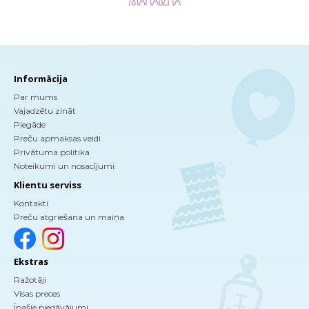
Informācija
Par mums
Vajadzētu zināt
Piegāde
Preču apmaksas veidi
Privātuma politika
Noteikumi un nosacījumi
Klientu serviss
Kontakti
Preču atgriešana un maiņa
Ekstras
Ražotāji
Visas preces
Īpašie piedāvājumi