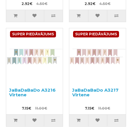
2.92€
4.50€
2.92€
4.50€
SUPER PIEDĀVĀJUMS
SUPER PIEDĀVĀJUMS
JaBaDaBaDo A3216
JaBaDaBaDo A3217
Virtene
Virtene
7.15€
11.00€
7.15€
11.00€