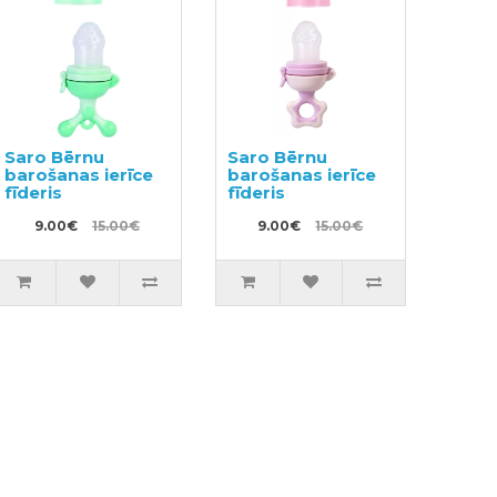
Saro Bērnu
Saro Bērnu
barošanas ierīce
barošanas ierīce
fīderis
fīderis
9.00€
15.00€
9.00€
15.00€