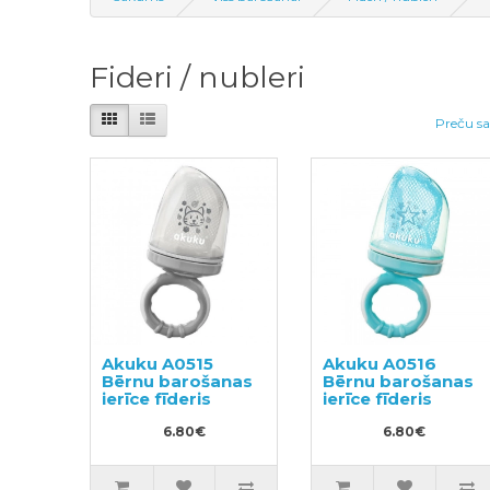
Fideri / nubleri
Preču sa
Akuku A0515
Akuku A0516
Bērnu barošanas
Bērnu barošanas
ierīce fīderis
ierīce fīderis
6.80€
6.80€