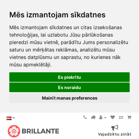
Mēs izmantojam sīkdatnes
Mēs izmantojam sīkdatnes un citas izsekošanas
tehnoloģijas, lai uzlabotu Jūsu pārlūkošanas
pieredzi mūsu vietnē, parādītu Jums personalizētu
saturu un mērķētas reklāmas, analizētu mūsu
vietnes datplūsmu un saprastu, no kurienes nāk
mūsu apmeklētāji.
Es piekrītu
Es noraidu
Mainīt manas preferences
Vajadzētu zināt