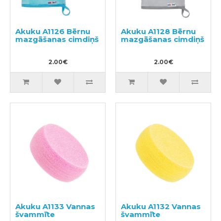
Akuku A1126 Bērnu
Akuku A1128 Bērnu
mazgāšanas cimdiņš
mazgāšanas cimdiņš
2.00€
2.00€
Akuku A1133 Vannas
Akuku A1132 Vannas
švammīte
švammīte