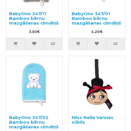
BabyOno 347/11
BabyOno 347/01
Bamboo bērnu
Bamboo bērnu
mazgāšanas cimdiņš
mazgāšanas cimdiņš
3.50€
4.20€
BabyOno 347/02
Miss Nella Vannas
Bamboo bērnu
sūklis
mazgāšanas cimdiņš