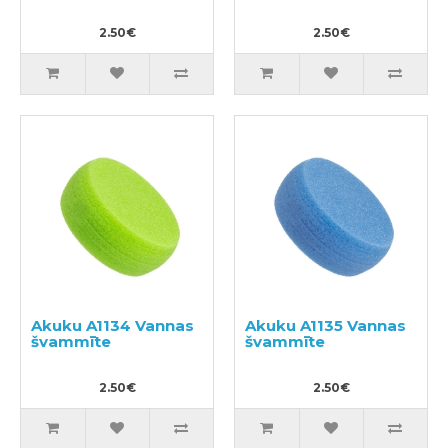
2.50€
2.50€
Akuku A1134 Vannas
Akuku A1135 Vannas
švammīte
švammīte
2.50€
2.50€