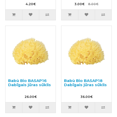
4.20€
3.00€
8.00€
Babù Bio BASAP16
Babù Bio BASAP18
Dabīgais jūras sūklis
Dabīgais jūras sūklis
26.00€
36.00€