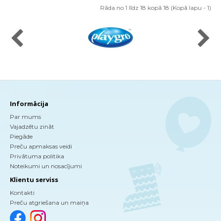
Rāda no 1 līdz 18 kopā 18 (Kopā lapu - 1)
Informācija
Par mums
Vajadzētu zināt
Piegāde
Preču apmaksas veidi
Privātuma politika
Noteikumi un nosacījumi
Klientu serviss
Kontakti
Preču atgriešana un maiņa