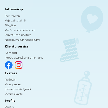
Informācija
Par mums
Vajadzētu zināt
Piegāde
Preču apmaksas veidi
Privātuma politika
Noteikumi un nosacījumi
Klientu serviss
Kontakti
Preču atgriešana un maiņa
Ekstras
Ražotāji
Visas preces
Īpašie piedāvājumi
Vietnes karte
Profils
Profils