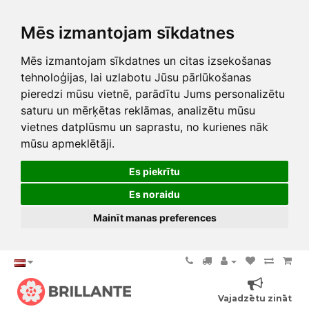
Mēs izmantojam sīkdatnes
Mēs izmantojam sīkdatnes un citas izsekošanas
tehnoloģijas, lai uzlabotu Jūsu pārlūkošanas
pieredzi mūsu vietnē, parādītu Jums personalizētu
saturu un mērķētas reklāmas, analizētu mūsu
vietnes datplūsmu un saprastu, no kurienes nāk
mūsu apmeklētāji.
Es piekrītu
Es noraidu
Mainīt manas preferences
Vajadzētu zināt