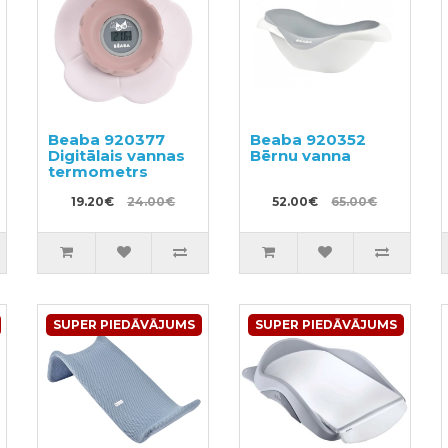
Beaba 920377
Beaba 920352
Digitālais vannas
Bērnu vanna
termometrs
19.20€
24.00€
52.00€
65.00€
SUPER PIEDĀVĀJUMS
SUPER PIEDĀVĀJUMS