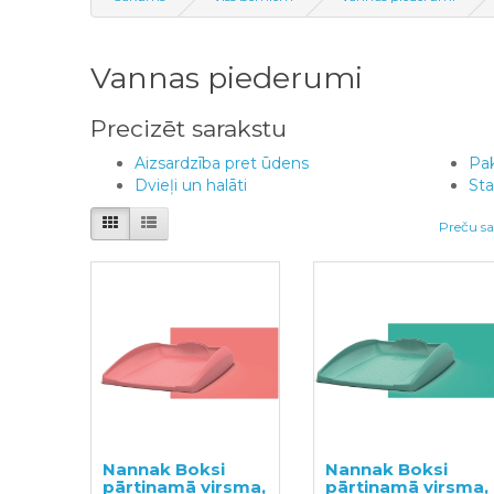
Vannas piederumi
Precizēt sarakstu
Aizsardzība pret ūdens
Pak
Dvieļi un halāti
Sta
Preču sa
Nannak Boksi
Nannak Boksi
pārtinamā virsma,
pārtinamā virsma,