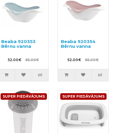
Beaba 920353
Beaba 920354
Bērnu vanna
Bērnu vanna
52.00€
65.00€
52.00€
65.00€
SUPER PIEDĀVĀJUMS
SUPER PIEDĀVĀJUMS