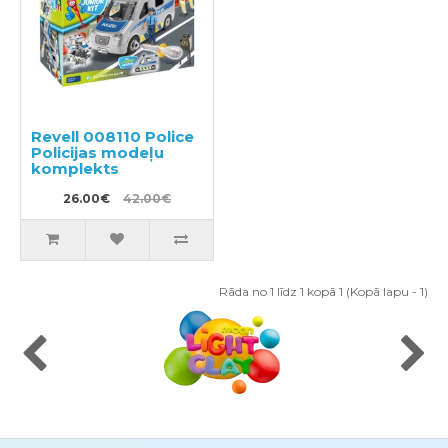
Revell 008110 Police
Policijas modeļu
komplekts
26.00€
42.00€
Rāda no 1 līdz 1 kopā 1 (Kopā lapu - 1)