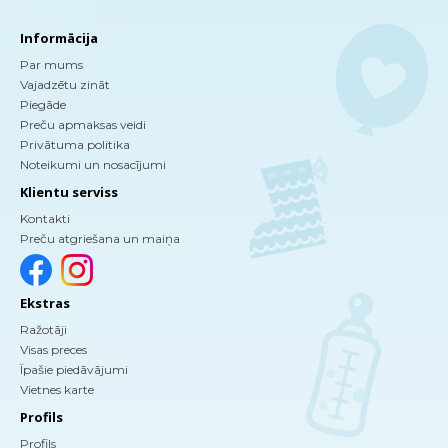
Informācija
Par mums
Vajadzētu zināt
Piegāde
Preču apmaksas veidi
Privātuma politika
Noteikumi un nosacījumi
Klientu serviss
Kontakti
Preču atgriešana un maiņa
Ekstras
Ražotāji
Visas preces
Īpašie piedāvājumi
Vietnes karte
Profils
Profils