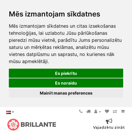
Mēs izmantojam sīkdatnes
Mēs izmantojam sīkdatnes un citas izsekošanas
tehnoloģijas, lai uzlabotu Jūsu pārlūkošanas
pieredzi mūsu vietnē, parādītu Jums personalizētu
saturu un mērķētas reklāmas, analizētu mūsu
vietnes datplūsmu un saprastu, no kurienes nāk
mūsu apmeklētāji.
Es piekrītu
Es noraidu
Mainīt manas preferences
Vajadzētu zināt