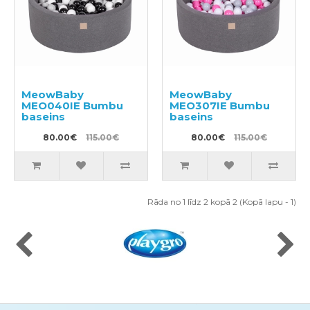
MeowBaby
MeowBaby
MEO040IE Bumbu
MEO307IE Bumbu
baseins
baseins
80.00€
115.00€
80.00€
115.00€
Rāda no 1 līdz 2 kopā 2 (Kopā lapu - 1)