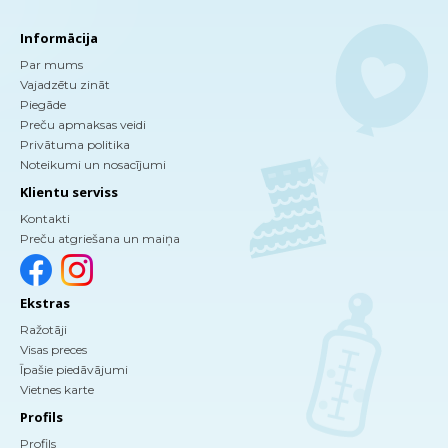
Informācija
Par mums
Vajadzētu zināt
Piegāde
Preču apmaksas veidi
Privātuma politika
Noteikumi un nosacījumi
Klientu serviss
Kontakti
Preču atgriešana un maiņa
Ekstras
Ražotāji
Visas preces
Īpašie piedāvājumi
Vietnes karte
Profils
Profils