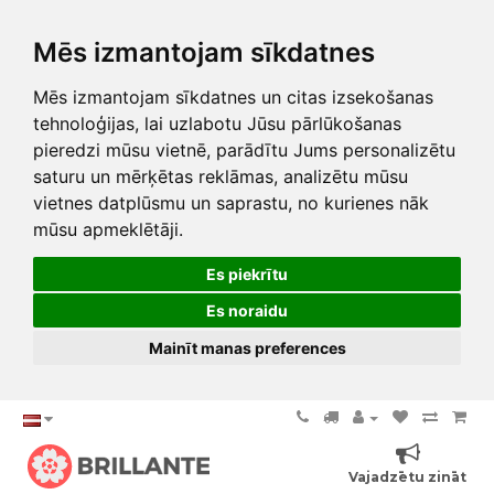
Mēs izmantojam sīkdatnes
Mēs izmantojam sīkdatnes un citas izsekošanas
tehnoloģijas, lai uzlabotu Jūsu pārlūkošanas
pieredzi mūsu vietnē, parādītu Jums personalizētu
saturu un mērķētas reklāmas, analizētu mūsu
vietnes datplūsmu un saprastu, no kurienes nāk
mūsu apmeklētāji.
Es piekrītu
Es noraidu
Mainīt manas preferences
Vajadzētu zināt