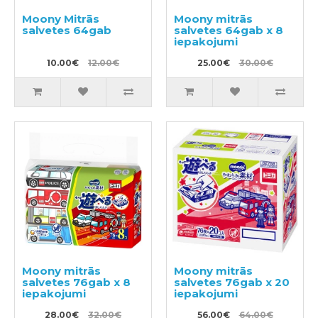
Moony Mitrās
Moony mitrās
salvetes 64gab
salvetes 64gab x 8
iepakojumi
10.00€
12.00€
25.00€
30.00€
Moony mitrās
Moony mitrās
salvetes 76gab x 8
salvetes 76gab x 20
iepakojumi
iepakojumi
28.00€
32.00€
56.00€
64.00€