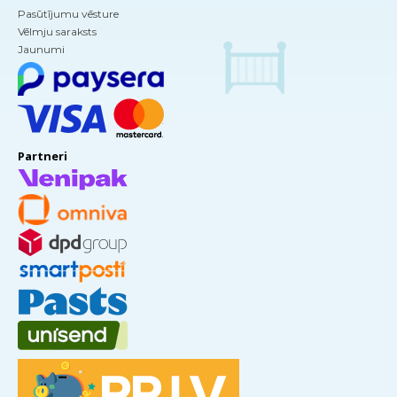
Pasūtījumu vēsture
Vēlmju saraksts
Jaunumi
Partneri