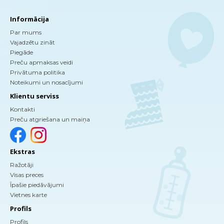
Informācija
Par mums
Vajadzētu zināt
Piegāde
Preču apmaksas veidi
Privātuma politika
Noteikumi un nosacījumi
Klientu serviss
Kontakti
Preču atgriešana un maiņa
Ekstras
Ražotāji
Visas preces
Īpašie piedāvājumi
Vietnes karte
Profils
Profils