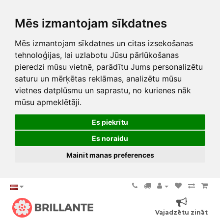
Mēs izmantojam sīkdatnes
Mēs izmantojam sīkdatnes un citas izsekošanas
tehnoloģijas, lai uzlabotu Jūsu pārlūkošanas
pieredzi mūsu vietnē, parādītu Jums personalizētu
saturu un mērķētas reklāmas, analizētu mūsu
vietnes datplūsmu un saprastu, no kurienes nāk
mūsu apmeklētāji.
Es piekrītu
Es noraidu
Mainīt manas preferences
Vajadzētu zināt