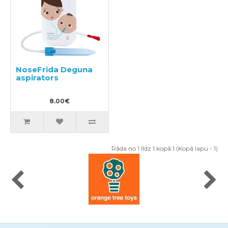
NoseFrida Deguna
aspirators
8.00€
Rāda no 1 līdz 1 kopā 1 (Kopā lapu - 1)