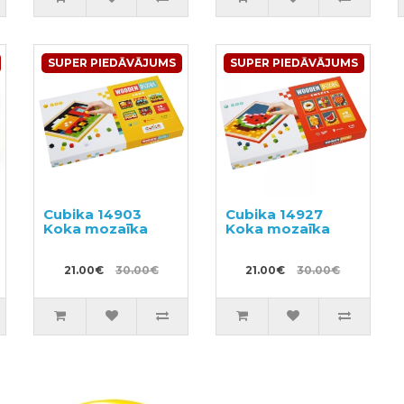
SUPER PIEDĀVĀJUMS
SUPER PIEDĀVĀJUMS
Cubika 14903
Cubika 14927
Koka mozaīka
Koka mozaīka
21.00€
30.00€
21.00€
30.00€