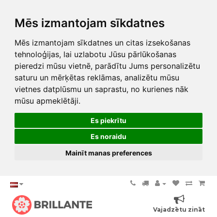
Mēs izmantojam sīkdatnes
Mēs izmantojam sīkdatnes un citas izsekošanas
tehnoloģijas, lai uzlabotu Jūsu pārlūkošanas
pieredzi mūsu vietnē, parādītu Jums personalizētu
saturu un mērķētas reklāmas, analizētu mūsu
vietnes datplūsmu un saprastu, no kurienes nāk
mūsu apmeklētāji.
Es piekrītu
Es noraidu
Mainīt manas preferences
Vajadzētu zināt