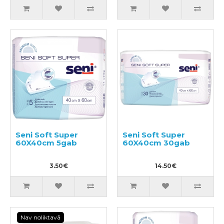
Seni Soft Super
Seni Soft Super
60X40cm 5gab
60X40cm 30gab
3.50€
14.50€
Nav noliktavā