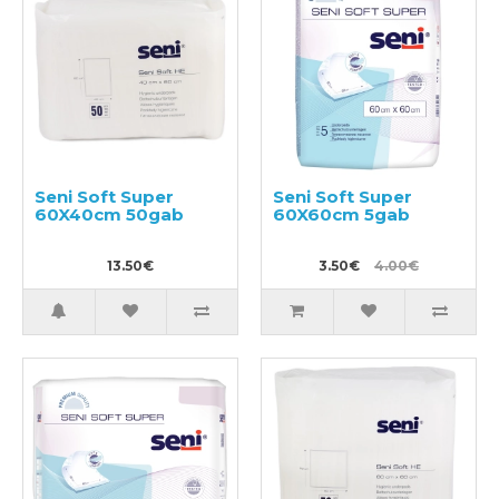
Seni Soft Super
Seni Soft Super
60X40cm 50gab
60X60cm 5gab
13.50€
3.50€
4.00€