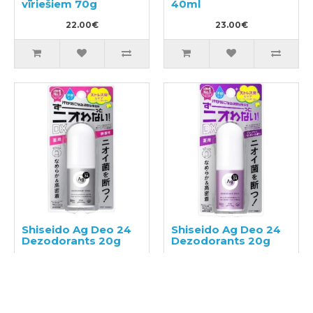
vīriešiem 70g
40ml
22.00€
23.00€
Shiseido Ag Deo 24
Shiseido Ag Deo 24
Dezodorants 20g
Dezodorants 20g
25.00€
25.00€