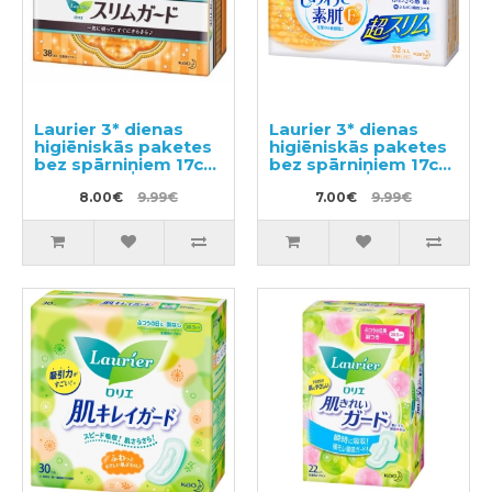
Laurier 3* dienas
Laurier 3* dienas
higiēniskās paketes
higiēniskās paketes
bez spārniņiem 17cm
bez spārniņiem 17cm
38gab
32gab
8.00€
9.99€
7.00€
9.99€