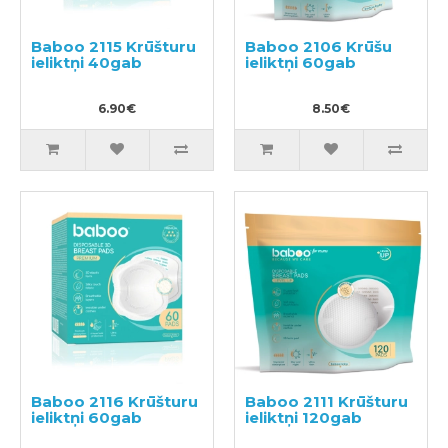
Baboo 2115 Krūšturu
Baboo 2106 Krūšu
ieliktņi 40gab
ieliktņi 60gab
6.90€
8.50€
Baboo 2116 Krūšturu
Baboo 2111 Krūšturu
ieliktņi 60gab
ieliktņi 120gab