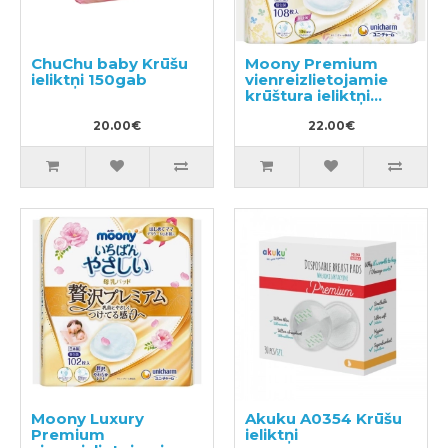
ChuChu baby Krūšu
Moony Premium
ieliktņi 150gab
vienreizlietojamie
krūštura ieliktņi
108gab
20.00€
22.00€
Moony Luxury
Akuku A0354 Krūšu
Premium
ieliktņi