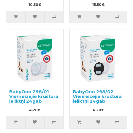
10.50€
15.50€
BabyOno 298/01
BabyOno 298/02
Vienreizējie krūštura
Vienreizējie krūštura
ieliktņi 24gab
ieliktņi 24gab
4.20€
4.20€