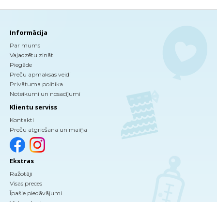
Informācija
Par mums
Vajadzētu zināt
Piegāde
Preču apmaksas veidi
Privātuma politika
Noteikumi un nosacījumi
Klientu serviss
Kontakti
Preču atgriešana un maiņa
Ekstras
Ražotāji
Visas preces
Īpašie piedāvājumi
Vietnes karte
Profils