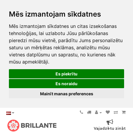
Mēs izmantojam sīkdatnes
Mēs izmantojam sīkdatnes un citas izsekošanas
tehnoloģijas, lai uzlabotu Jūsu pārlūkošanas
pieredzi mūsu vietnē, parādītu Jums personalizētu
saturu un mērķētas reklāmas, analizētu mūsu
vietnes datplūsmu un saprastu, no kurienes nāk
mūsu apmeklētāji.
Es piekrītu
Es noraidu
Mainīt manas preferences
Vajadzētu zināt