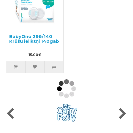
BabyOno 296/140
Krūšu ieliktņi 140gab
15.00€