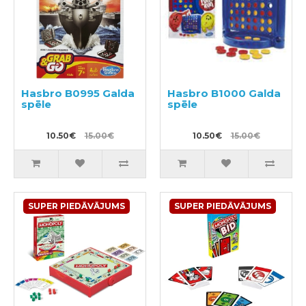
Hasbro B0995 Galda
Hasbro B1000 Galda
spēle
spēle
10.50€
15.00€
10.50€
15.00€
SUPER PIEDĀVĀJUMS
SUPER PIEDĀVĀJUMS