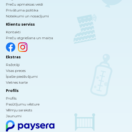
Preču apmaksas veidi
Privātuma politika
Noteikumi un nosacījumi
Klientu serviss
Kontakti
Preču atgriešana un maiņa
Ekstras
Ražotāji
Visas preces
Īpašie piedāvājumi
Vietnes karte
Profils
Profils
Pasūtījumu vēsture
Vēlmju saraksts
Jaunumi