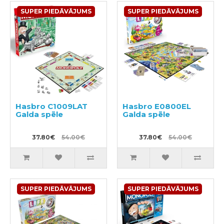
SUPER PIEDĀVĀJUMS
SUPER PIEDĀVĀJUMS
Hasbro C1009LAT
Hasbro E0800EL
Galda spēle
Galda spēle
37.80€
54.00€
37.80€
54.00€
SUPER PIEDĀVĀJUMS
SUPER PIEDĀVĀJUMS