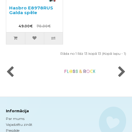
Hasbro E8978RUS
Galda spēle
49.00€
70.00€
Rāda no 1 līdz 13 kopā 13 (Kopā lapu - 1)
Informācija
Par mums
Vajadzētu zināt
Piegāde