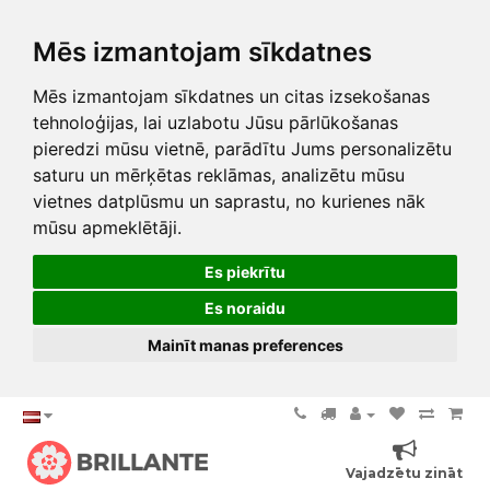
Mēs izmantojam sīkdatnes
Mēs izmantojam sīkdatnes un citas izsekošanas
tehnoloģijas, lai uzlabotu Jūsu pārlūkošanas
pieredzi mūsu vietnē, parādītu Jums personalizētu
saturu un mērķētas reklāmas, analizētu mūsu
vietnes datplūsmu un saprastu, no kurienes nāk
mūsu apmeklētāji.
Es piekrītu
Es noraidu
Mainīt manas preferences
Vajadzētu zināt