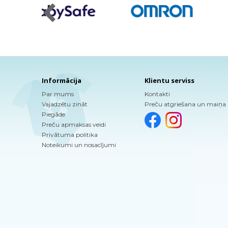
Informācija
Klientu serviss
Par mums
Kontakti
Vajadzētu zināt
Preču atgriešana un maiņa
Piegāde
Preču apmaksas veidi
Privātuma politika
Noteikumi un nosacījumi