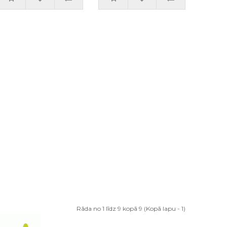
Rāda no 1 līdz 9 kopā 9 (Kopā lapu - 1)