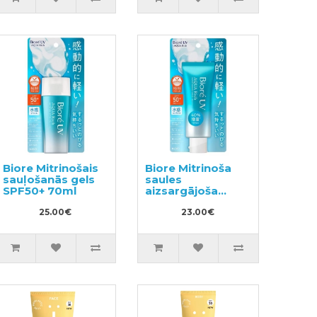
Biore Mitrinošais
Biore Mitrinoša
sauļošanās gels
saules
SPF50+ 70ml
aizsargājoša
esence SPF 50+
25.00€
70g
23.00€