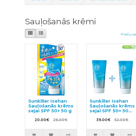
Sauļošanās krēmi
Preču sa
Sunkiller Isehan
Sunkiller Isehan
Sauļošanās krēms
Sauļošanās krēms
sejai SPF 50+ 50 g
sejai SPF 50+ 50g
2gab
20.00€
26.00€
39.00€
52.00€