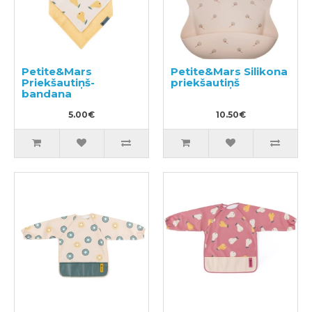
Petite&Mars
Petite&Mars Silikona
Priekšautiņš-
priekšautiņš
bandana
5.00€
10.50€