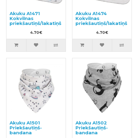
Akuku A1471
Akuku A1474
Kokvilnas
Kokvilnas
priekšautiņš/lakatiņš
priekšautiņš/lakatiņš
4.70€
4.70€
Akuku A1501
Akuku A1502
Priekšautiņš-
Priekšautiņš-
bandana
bandana