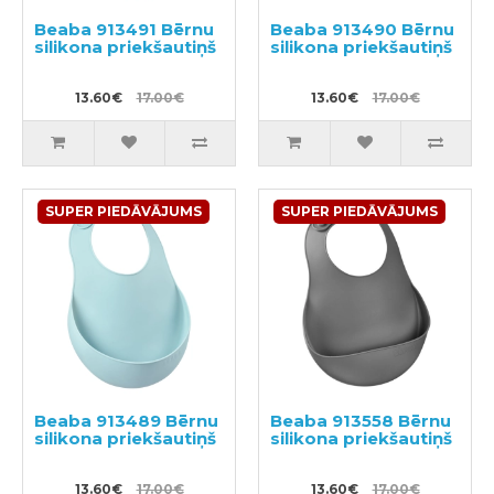
Beaba 913491 Bērnu
Beaba 913490 Bērnu
silikona priekšautiņš
silikona priekšautiņš
13.60€
17.00€
13.60€
17.00€
SUPER PIEDĀVĀJUMS
SUPER PIEDĀVĀJUMS
Beaba 913489 Bērnu
Beaba 913558 Bērnu
silikona priekšautiņš
silikona priekšautiņš
13.60€
17.00€
13.60€
17.00€