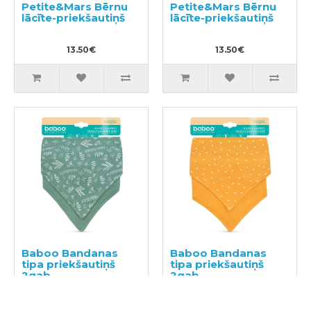
Petite&Mars Bērnu
Petite&Mars Bērnu
lācīte-priekšautiņš
lācīte-priekšautiņš
13.50€
13.50€
Baboo Bandanas
Baboo Bandanas
tipa priekšautiņš
tipa priekšautiņš
2gab
2gab
5.50€
5.50€