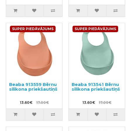
SUPER PIEDĀVĀJUMS
SUPER PIEDĀVĀJUMS
Beaba 913559 Bērnu
Beaba 913541 Bērnu
silikona priekšautiņš
silikona priekšautiņš
13.60€
17.00€
13.60€
17.00€