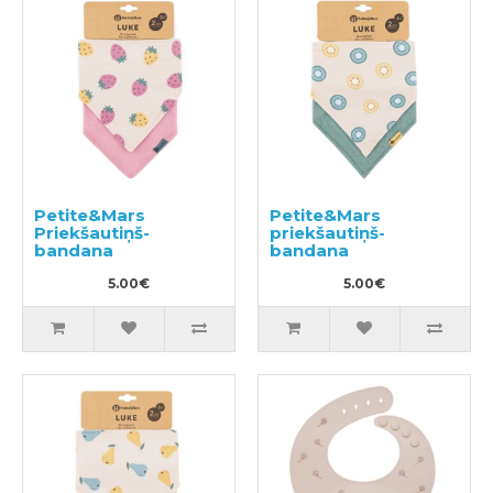
Petite&Mars
Petite&Mars
Priekšautiņš-
priekšautiņš-
bandana
bandana
5.00€
5.00€