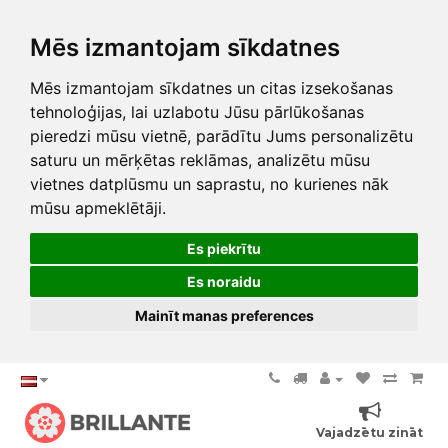
Mēs izmantojam sīkdatnes
Mēs izmantojam sīkdatnes un citas izsekošanas
tehnoloģijas, lai uzlabotu Jūsu pārlūkošanas
pieredzi mūsu vietnē, parādītu Jums personalizētu
saturu un mērķētas reklāmas, analizētu mūsu
vietnes datplūsmu un saprastu, no kurienes nāk
mūsu apmeklētāji.
Es piekrītu
Es noraidu
Mainīt manas preferences
Vajadzētu zināt