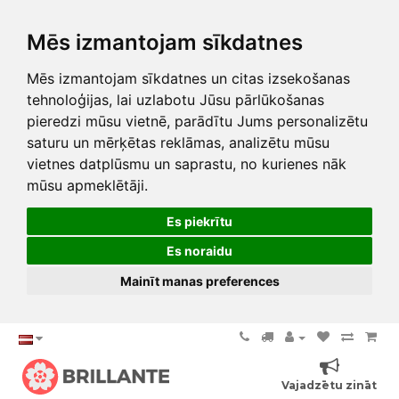
Mēs izmantojam sīkdatnes
Mēs izmantojam sīkdatnes un citas izsekošanas
tehnoloģijas, lai uzlabotu Jūsu pārlūkošanas
pieredzi mūsu vietnē, parādītu Jums personalizētu
saturu un mērķētas reklāmas, analizētu mūsu
vietnes datplūsmu un saprastu, no kurienes nāk
mūsu apmeklētāji.
Es piekrītu
Es noraidu
Mainīt manas preferences
Vajadzētu zināt