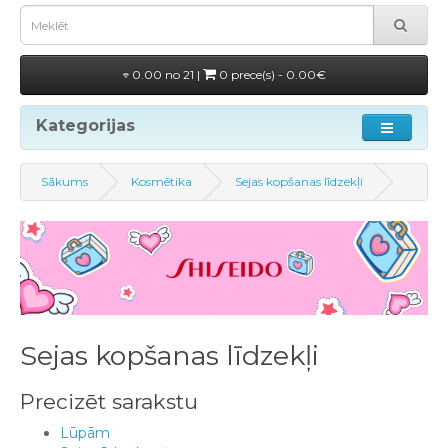
0.00 no 21 |
0 prece(s) - 0.00€
Kategorijas
Sākums
Kosmētika
Sejas kopšanas līdzekļi
Sejas kopšanas līdzekļi
Precizēt sarakstu
Lūpām