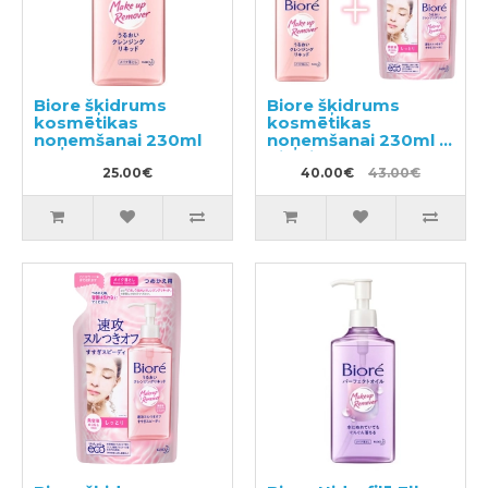
Biore šķidrums
Biore šķidrums
kosmētikas
kosmētikas
noņemšanai 230ml
noņemšanai 230ml +
pildviela 210ml
25.00€
40.00€
43.00€