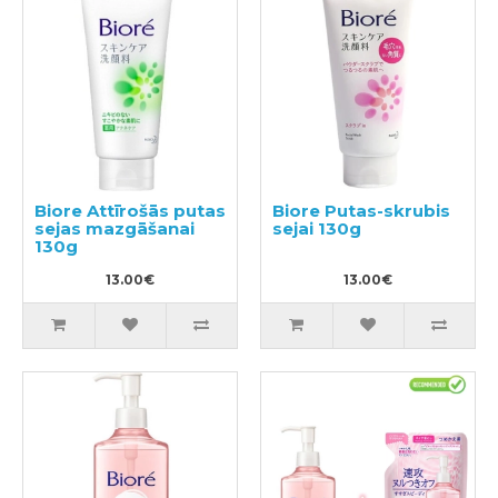
Biore Attīrošās putas
Biore Putas-skrubis
sejas mazgāšanai
sejai 130g
130g
13.00€
13.00€