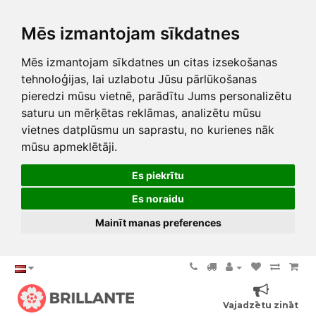
Mēs izmantojam sīkdatnes
Mēs izmantojam sīkdatnes un citas izsekošanas
tehnoloģijas, lai uzlabotu Jūsu pārlūkošanas
pieredzi mūsu vietnē, parādītu Jums personalizētu
saturu un mērķētas reklāmas, analizētu mūsu
vietnes datplūsmu un saprastu, no kurienes nāk
mūsu apmeklētāji.
Es piekrītu
Es noraidu
Mainīt manas preferences
Vajadzētu zināt