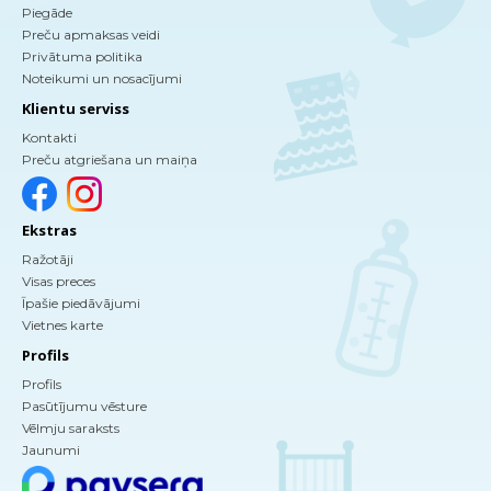
Piegāde
Preču apmaksas veidi
Privātuma politika
Noteikumi un nosacījumi
Klientu serviss
Kontakti
Preču atgriešana un maiņa
Ekstras
Ražotāji
Visas preces
Īpašie piedāvājumi
Vietnes karte
Profils
Profils
Pasūtījumu vēsture
Vēlmju saraksts
Jaunumi