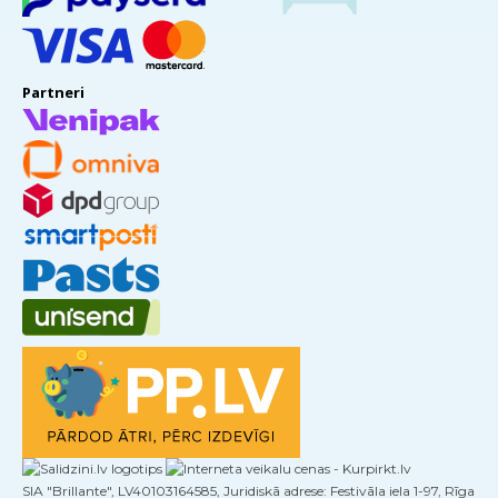
Partneri
SIA "Brillante", LV40103164585, Juridiskā adrese: Festivāla iela 1-97, Rīga