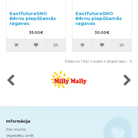
EastfutureSNO
EastfutureSNO
Bērnu piepūšamās
Bērnu piepūšamās
ragavas
ragavas
35.00€
30.00€
Rāda no 1 līdz 4 kopā 4 (Kopā lapu - 1)
Informācija
Par mums
Vajadzētu zināt