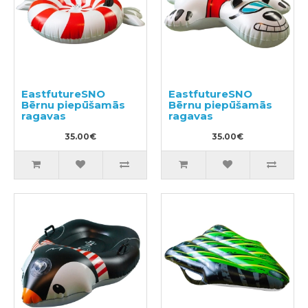
EastfutureSNO
EastfutureSNO
Bērnu piepūšamās
Bērnu piepūšamās
ragavas
ragavas
35.00€
35.00€