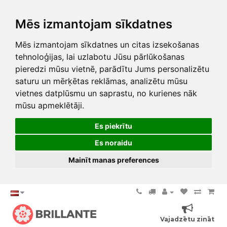
Mēs izmantojam sīkdatnes
Mēs izmantojam sīkdatnes un citas izsekošanas
tehnoloģijas, lai uzlabotu Jūsu pārlūkošanas
pieredzi mūsu vietnē, parādītu Jums personalizētu
saturu un mērķētas reklāmas, analizētu mūsu
vietnes datplūsmu un saprastu, no kurienes nāk
mūsu apmeklētāji.
Es piekrītu
Es noraidu
Mainīt manas preferences
Vajadzētu zināt