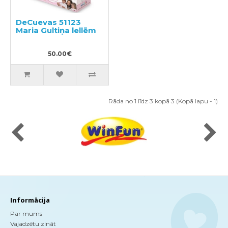
DeCuevas 51123
Maria Gultiņa lellēm
50.00€
Rāda no 1 līdz 3 kopā 3 (Kopā lapu - 1)
Informācija
Par mums
Vajadzētu zināt