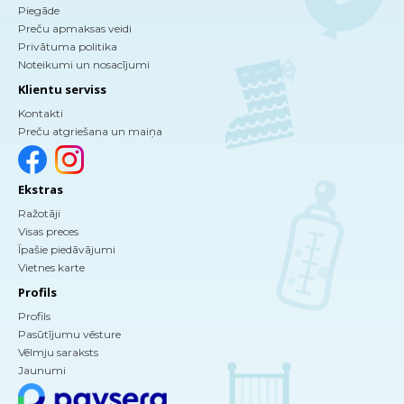
Piegāde
Preču apmaksas veidi
Privātuma politika
Noteikumi un nosacījumi
Klientu serviss
Kontakti
Preču atgriešana un maiņa
Ekstras
Ražotāji
Visas preces
Īpašie piedāvājumi
Vietnes karte
Profils
Profils
Pasūtījumu vēsture
Vēlmju saraksts
Jaunumi