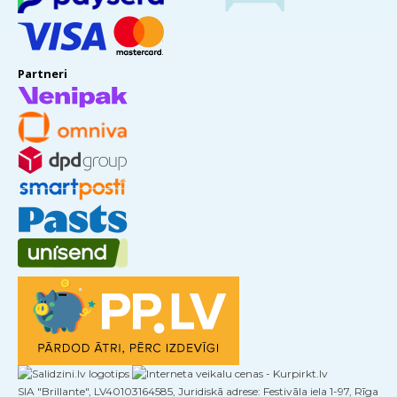
Partneri
SIA "Brillante", LV40103164585, Juridiskā adrese: Festivāla iela 1-97, Rīga