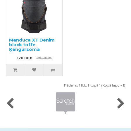
Manduca XT Denim
black toffe
Ķengursoma
120.00€
170.00€
Rāda no 1 līdz 1 kopā 1 (Kopā lapu - 1)