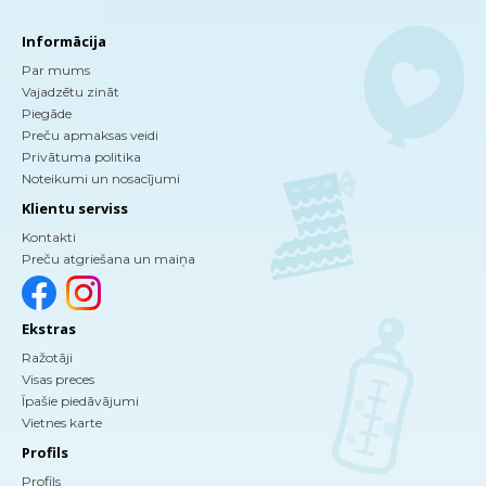
Informācija
Par mums
Vajadzētu zināt
Piegāde
Preču apmaksas veidi
Privātuma politika
Noteikumi un nosacījumi
Klientu serviss
Kontakti
Preču atgriešana un maiņa
Ekstras
Ražotāji
Visas preces
Īpašie piedāvājumi
Vietnes karte
Profils
Profils