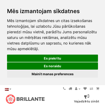
Mēs izmantojam sīkdatnes
Mēs izmantojam sīkdatnes un citas izsekošanas
tehnoloģijas, lai uzlabotu Jūsu pārlūkošanas
pieredzi mūsu vietnē, parādītu Jums personalizētu
saturu un mērķētas reklāmas, analizētu mūsu
vietnes datplūsmu un saprastu, no kurienes nāk
mūsu apmeklētāji.
Es piekrītu
Es noraidu
Mainīt manas preferences
Vajadzētu zināt