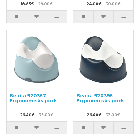
18.85€
29.00€
24.00€
30.00€
Beaba 920357
Beaba 920395
Ergonomisks pods
Ergonomisks pods
26.40€
33.00€
26.40€
33.00€