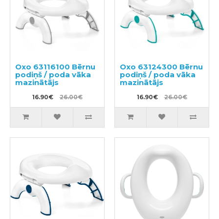
Oxo 63116100 Bērnu
Oxo 63124300 Bērnu
podiņš / poda vāka
podiņš / poda vāka
mazinātājs
mazinātājs
16.90€
26.00€
16.90€
26.00€