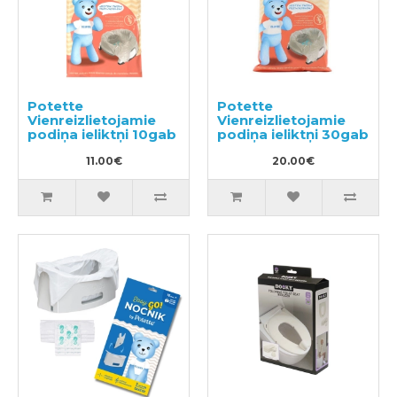
Potette
Potette
Vienreizlietojamie
Vienreizlietojamie
podiņa ieliktņi 10gab
podiņa ieliktņi 30gab
11.00€
20.00€