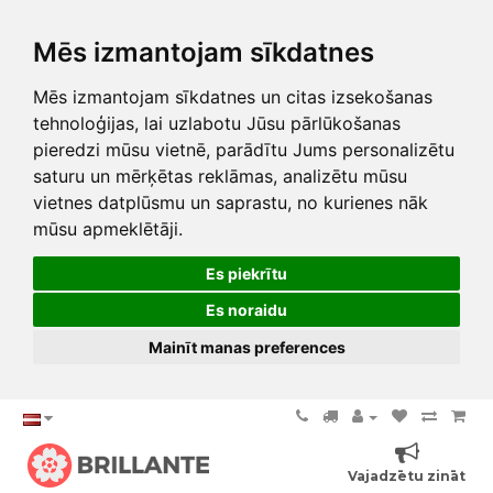
Mēs izmantojam sīkdatnes
Mēs izmantojam sīkdatnes un citas izsekošanas
tehnoloģijas, lai uzlabotu Jūsu pārlūkošanas
pieredzi mūsu vietnē, parādītu Jums personalizētu
saturu un mērķētas reklāmas, analizētu mūsu
vietnes datplūsmu un saprastu, no kurienes nāk
mūsu apmeklētāji.
Es piekrītu
Es noraidu
Mainīt manas preferences
Vajadzētu zināt