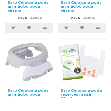
Saro Ceļojuma pods
Saro Ceļojuma pods
un mācību poda
un mācību poda
virsma
virsma
19.20€
32.00€
19.20€
32.00€
Saro Ceļojuma pods
Saro Ceļojuma poda
un mācību poda
rezerves maisiņi
virsma
30gab
19.20€
32.00€
12.00€
20.00€