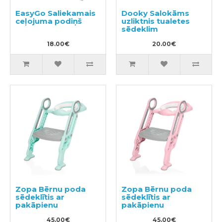
EasyGo Saliekamais
Dooky Salokāms
ceļojuma podiņš
uzliktnis tualetes
sēdeklim
18.00€
20.00€
Zopa Bērnu poda
Zopa Bērnu poda
sēdeklītis ar
sēdeklītis ar
pakāpienu
pakāpienu
45.00€
45.00€