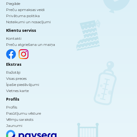
Piegāde
Preču apmaksas veidi
Privātuma politika
Noteikumi un nosacījumi
Klientu serviss
Kontakti
Preču atgriešana un maiņa
Ekstras
Ražotāji
Visas preces
Īpašie piedāvājumi
Vietnes karte
Profils
Profils
Pasūtījumu vēsture
Vēlmju saraksts
Jaunumi