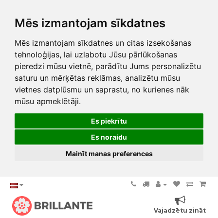
Mēs izmantojam sīkdatnes
Mēs izmantojam sīkdatnes un citas izsekošanas
tehnoloģijas, lai uzlabotu Jūsu pārlūkošanas
pieredzi mūsu vietnē, parādītu Jums personalizētu
saturu un mērķētas reklāmas, analizētu mūsu
vietnes datplūsmu un saprastu, no kurienes nāk
mūsu apmeklētāji.
Es piekrītu
Es noraidu
Mainīt manas preferences
Vajadzētu zināt