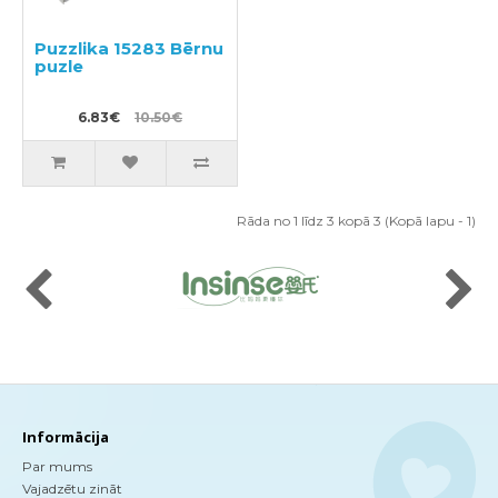
Puzzlika 15283 Bērnu
puzle
6.83€
10.50€
Rāda no 1 līdz 3 kopā 3 (Kopā lapu - 1)
Informācija
Par mums
Vajadzētu zināt