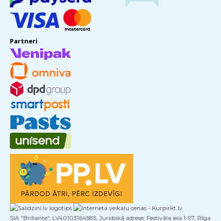
Partneri
SIA "Brillante", LV40103164585, Juridiskā adrese: Festivāla iela 1-97, Rīga