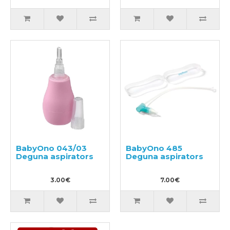
BabyOno 043/03
BabyOno 485
Deguna aspirators
Deguna aspirators
3.00€
7.00€