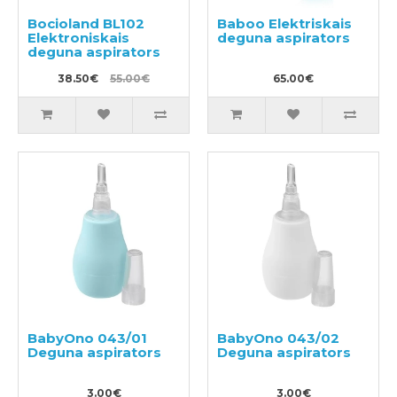
Bocioland BL102
Baboo Elektriskais
Elektroniskais
deguna aspirators
deguna aspirators
38.50€
55.00€
65.00€
BabyOno 043/01
BabyOno 043/02
Deguna aspirators
Deguna aspirators
3.00€
3.00€