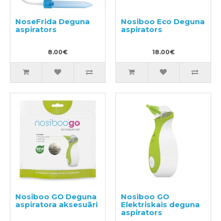
NoseFrida Deguna
Nosiboo Eco Deguna
aspirators
aspirators
8.00€
18.00€
Nosiboo GO Deguna
Nosiboo GO
aspiratora aksesuāri
Elektriskais deguna
aspirators