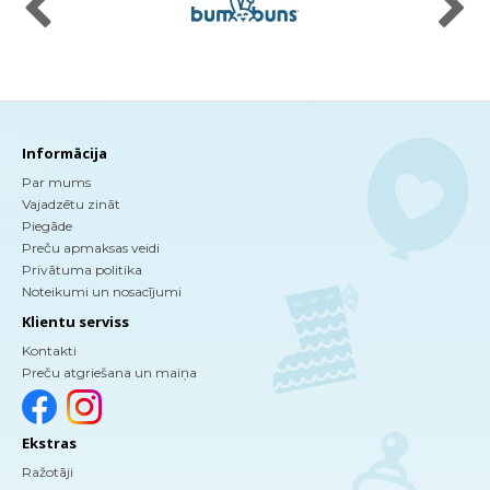
Informācija
Par mums
Vajadzētu zināt
Piegāde
Preču apmaksas veidi
Privātuma politika
Noteikumi un nosacījumi
Klientu serviss
Kontakti
Preču atgriešana un maiņa
Ekstras
Ražotāji