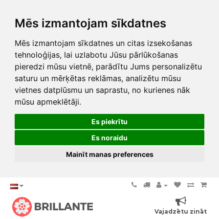
Mēs izmantojam sīkdatnes
Mēs izmantojam sīkdatnes un citas izsekošanas
tehnoloģijas, lai uzlabotu Jūsu pārlūkošanas
pieredzi mūsu vietnē, parādītu Jums personalizētu
saturu un mērķētas reklāmas, analizētu mūsu
vietnes datplūsmu un saprastu, no kurienes nāk
mūsu apmeklētāji.
Es piekrītu
Es noraidu
Mainīt manas preferences
Vajadzētu zināt