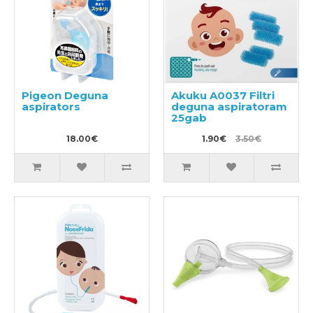
Pigeon Deguna
Akuku A0037 Filtri
aspirators
deguna aspiratoram
25gab
18.00€
1.90€
3.50€