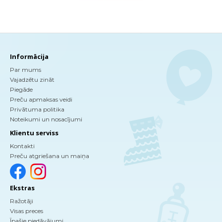
Informācija
Par mums
Vajadzētu zināt
Piegāde
Preču apmaksas veidi
Privātuma politika
Noteikumi un nosacījumi
Klientu serviss
Kontakti
Preču atgriešana un maiņa
Ekstras
Ražotāji
Visas preces
Īpašie piedāvājumi