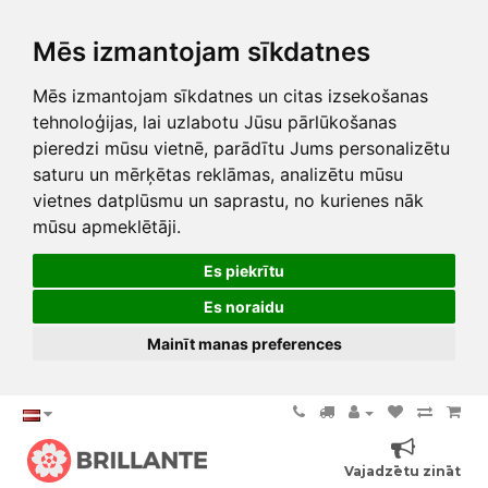
Mēs izmantojam sīkdatnes
Mēs izmantojam sīkdatnes un citas izsekošanas
tehnoloģijas, lai uzlabotu Jūsu pārlūkošanas
pieredzi mūsu vietnē, parādītu Jums personalizētu
saturu un mērķētas reklāmas, analizētu mūsu
vietnes datplūsmu un saprastu, no kurienes nāk
mūsu apmeklētāji.
Es piekrītu
Es noraidu
Mainīt manas preferences
Vajadzētu zināt