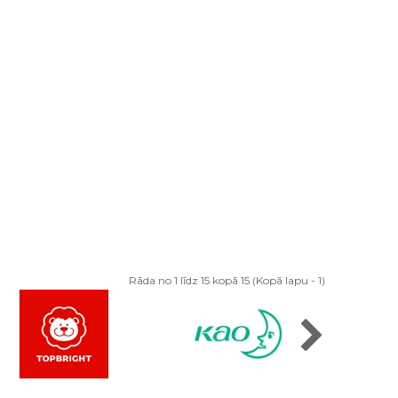
Rāda no 1 līdz 15 kopā 15 (Kopā lapu - 1)