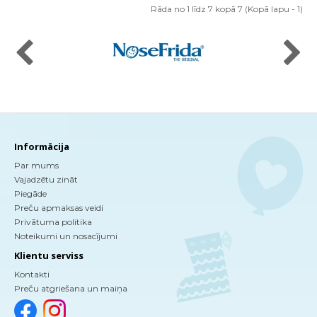
Rāda no 1 līdz 7 kopā 7 (Kopā lapu - 1)
Informācija
Par mums
Vajadzētu zināt
Piegāde
Preču apmaksas veidi
Privātuma politika
Noteikumi un nosacījumi
Klientu serviss
Kontakti
Preču atgriešana un maiņa