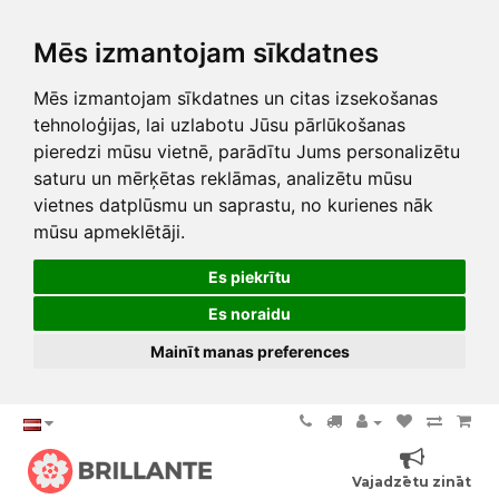
Mēs izmantojam sīkdatnes
Mēs izmantojam sīkdatnes un citas izsekošanas
tehnoloģijas, lai uzlabotu Jūsu pārlūkošanas
pieredzi mūsu vietnē, parādītu Jums personalizētu
saturu un mērķētas reklāmas, analizētu mūsu
vietnes datplūsmu un saprastu, no kurienes nāk
mūsu apmeklētāji.
Es piekrītu
Es noraidu
Mainīt manas preferences
Vajadzētu zināt