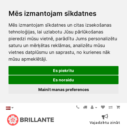
Mēs izmantojam sīkdatnes
Mēs izmantojam sīkdatnes un citas izsekošanas
tehnoloģijas, lai uzlabotu Jūsu pārlūkošanas
pieredzi mūsu vietnē, parādītu Jums personalizētu
saturu un mērķētas reklāmas, analizētu mūsu
vietnes datplūsmu un saprastu, no kurienes nāk
mūsu apmeklētāji.
Es piekrītu
Es noraidu
Mainīt manas preferences
Vajadzētu zināt