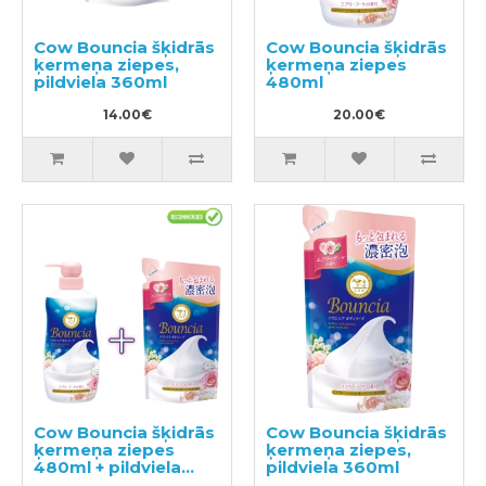
Cow Bouncia šķidrās
Cow Bouncia šķidrās
ķermeņa ziepes,
ķermeņa ziepes
pildviela 360ml
480ml
14.00€
20.00€
Cow Bouncia šķidrās
Cow Bouncia šķidrās
ķermeņa ziepes
ķermeņa ziepes,
480ml + pildviela
pildviela 360ml
360ml