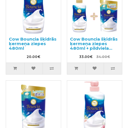
Cow Bouncia šķidrās
Cow Bouncia šķidrās
ķermeņa ziepes
ķermeņa ziepes
480ml
480ml + pildviela
360ml
20.00€
33.00€
34.00€