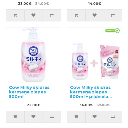
33.00€
34.00€
14.00€
Cow Milky šķidrās
Cow Milky šķidrās
ķermeņa ziepes
ķermeņa ziepes
500ml
500ml + pildviela
360ml
22.00€
36.00€
37.00€