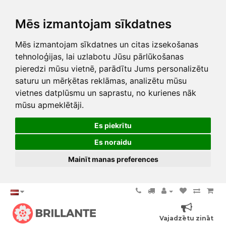
Mēs izmantojam sīkdatnes
Mēs izmantojam sīkdatnes un citas izsekošanas
tehnoloģijas, lai uzlabotu Jūsu pārlūkošanas
pieredzi mūsu vietnē, parādītu Jums personalizētu
saturu un mērķētas reklāmas, analizētu mūsu
vietnes datplūsmu un saprastu, no kurienes nāk
mūsu apmeklētāji.
Es piekrītu
Es noraidu
Mainīt manas preferences
Vajadzētu zināt