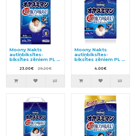
Moony Nakts
Moony Nakts
autiņbiksītes-
autiņbiksītes-
biksītes zēniem PL 9-
biksītes zēniem PL 9-
14kg 30gab
14kg 3gab
23.00€
29.20€
4.00€