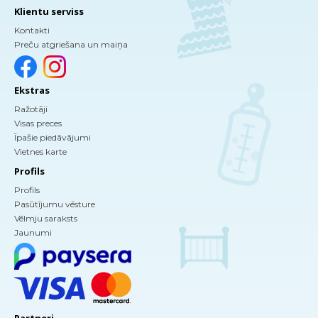
Klientu serviss
Kontakti
Preču atgriešana un maiņa
Ekstras
Ražotāji
Visas preces
Īpašie piedāvājumi
Vietnes karte
Profils
Profils
Pasūtījumu vēsture
Vēlmju saraksts
Jaunumi