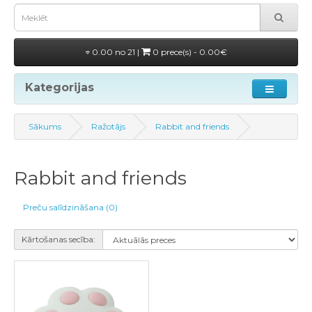
0.00 no 21 |
0 prece(s) - 0.00€
Kategorijas
Sākums
Ražotājs
Rabbit and friends
Rabbit and friends
Preču salīdzināšana (0)
Kārtošanas secība: