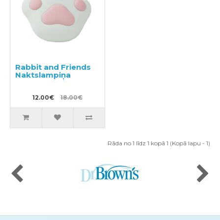
Rabbit and Friends
Naktslampiņa
12.00€
18.00€
Rāda no 1 līdz 1 kopā 1 (Kopā lapu - 1)