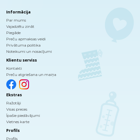
Informācija
Par mums
Vajadzētu zināt
Piegāde
Preču apmaksas veidi
Privātuma politika
Noteikumi un nosacījumi
Klientu serviss
Kontakti
Preču atgriešana un maiņa
Ekstras
Ražotāji
Visas preces
Īpašie piedāvājumi
Vietnes karte
Profils
Profils