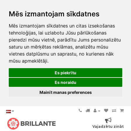
Mēs izmantojam sīkdatnes
Mēs izmantojam sīkdatnes un citas izsekošanas
tehnoloģijas, lai uzlabotu Jūsu pārlūkošanas
pieredzi mūsu vietnē, parādītu Jums personalizētu
saturu un mērķētas reklāmas, analizētu mūsu
vietnes datplūsmu un saprastu, no kurienes nāk
mūsu apmeklētāji.
Es piekrītu
Es noraidu
Mainīt manas preferences
Vajadzētu zināt