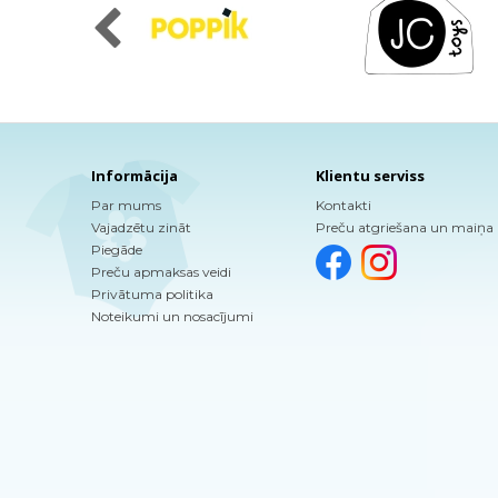
Informācija
Klientu serviss
Par mums
Kontakti
Vajadzētu zināt
Preču atgriešana un maiņa
Piegāde
Preču apmaksas veidi
Privātuma politika
Noteikumi un nosacījumi