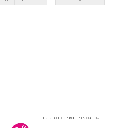
Rāda no 1 līdz 7 kopā 7 (Kopā lapu - 1)