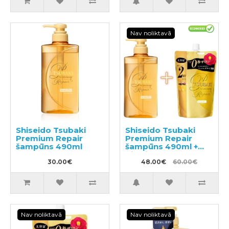
Nav noliktavā
Shiseido Tsubaki
Shiseido Tsubaki
Premium Repair
Premium Repair
šampūns 490ml
šampūns 490ml +
pildviela 660ml
30.00€
48.00€
60.00€
Nav noliktavā
Nav noliktavā