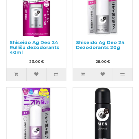
Shiseido Ag Deo 24
Shiseido Ag Deo 24
Rullīšu dezodorants
Dezodorants 20g
40ml
23.00€
25.00€