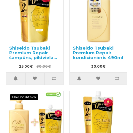
Shiseido Tsubaki
Shiseido Tsubaki
Premium Repair
Premium Repair
šampūns, pildviela
kondicionieris 490ml
660ml
25.00€
30.00€
30.00€
Nav noliktavā