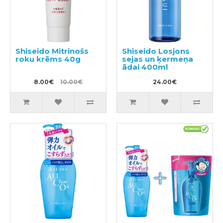
Shiseido Mitrinošs
Shiseido Losjons
roku krēms 40g
sejas un ķermeņa
ādai 400ml
8.00€
10.00€
24.00€