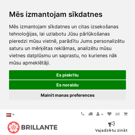
Mēs izmantojam sīkdatnes
Mēs izmantojam sīkdatnes un citas izsekošanas
tehnoloģijas, lai uzlabotu Jūsu pārlūkošanas
pieredzi mūsu vietnē, parādītu Jums personalizētu
saturu un mērķētas reklāmas, analizētu mūsu
vietnes datplūsmu un saprastu, no kurienes nāk
mūsu apmeklētāji.
Es piekrītu
Es noraidu
Mainīt manas preferences
Vajadzētu zināt