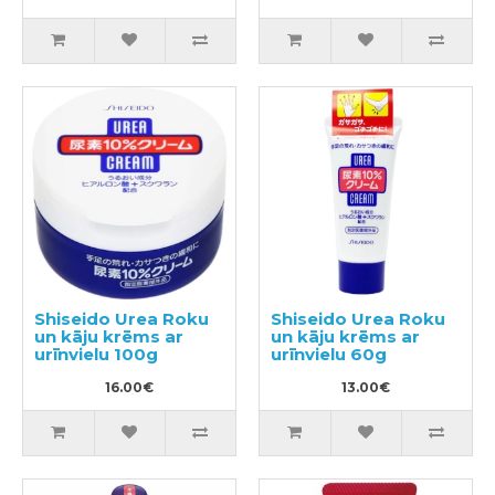
Shiseido Urea Roku
Shiseido Urea Roku
un kāju krēms ar
un kāju krēms ar
urīnvielu 100g
urīnvielu 60g
16.00€
13.00€