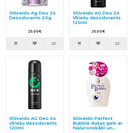
Shiseido Ag Deo 24
Shiseido AG Deo 24
Dezodorants 20g
Vīriešu dezodorants
120ml
25.00€
25.00€
Shiseido AG Deo 24
Shiseido Perfect
vīriešu dezodorants
Bubble dušas gels ar
120ml
hialuronskābi un
ilgstošu