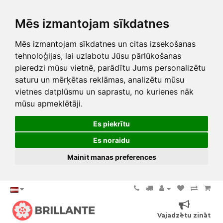
Mēs izmantojam sīkdatnes
Mēs izmantojam sīkdatnes un citas izsekošanas
tehnoloģijas, lai uzlabotu Jūsu pārlūkošanas
pieredzi mūsu vietnē, parādītu Jums personalizētu
saturu un mērķētas reklāmas, analizētu mūsu
vietnes datplūsmu un saprastu, no kurienes nāk
mūsu apmeklētāji.
Es piekrītu
Es noraidu
Mainīt manas preferences
Vajadzētu zināt