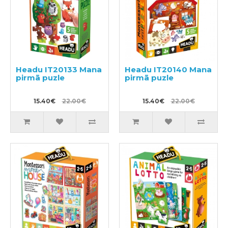
Headu IT20133 Mana
Headu IT20140 Mana
pirmā puzle
pirmā puzle
15.40€
22.00€
15.40€
22.00€