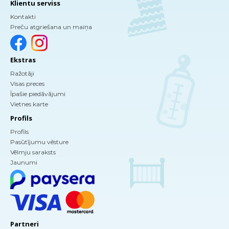
Klientu serviss
Kontakti
Preču atgriešana un maiņa
Ekstras
Ražotāji
Visas preces
Īpašie piedāvājumi
Vietnes karte
Profils
Profils
Pasūtījumu vēsture
Vēlmju saraksts
Jaunumi
Partneri