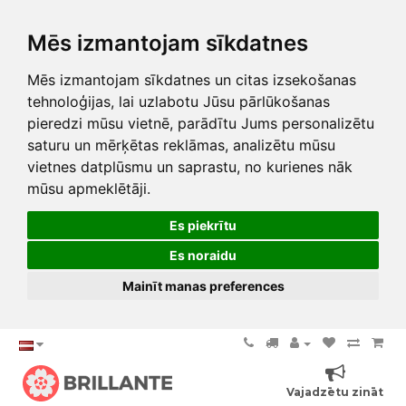
Mēs izmantojam sīkdatnes
Mēs izmantojam sīkdatnes un citas izsekošanas
tehnoloģijas, lai uzlabotu Jūsu pārlūkošanas
pieredzi mūsu vietnē, parādītu Jums personalizētu
saturu un mērķētas reklāmas, analizētu mūsu
vietnes datplūsmu un saprastu, no kurienes nāk
mūsu apmeklētāji.
Es piekrītu
Es noraidu
Mainīt manas preferences
Vajadzētu zināt