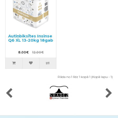
Autiņbiksītes Insinse
Q6 XL 13-20kg 18gab
8.00€
12.00€
Rāda no 1 līdz 1 kopā 1 (Kopā lapu - 1)