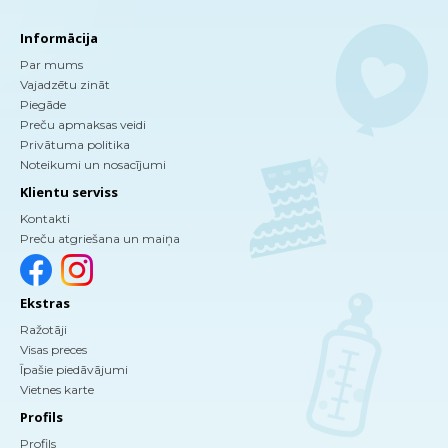
Informācija
Par mums
Vajadzētu zināt
Piegāde
Preču apmaksas veidi
Privātuma politika
Noteikumi un nosacījumi
Klientu serviss
Kontakti
Preču atgriešana un maiņa
Ekstras
Ražotāji
Visas preces
Īpašie piedāvājumi
Vietnes karte
Profils
Profils