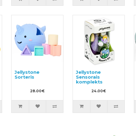
Jellystone
Jellystone
Sorteris
Sensorais
komplekts
28.00€
24.00€