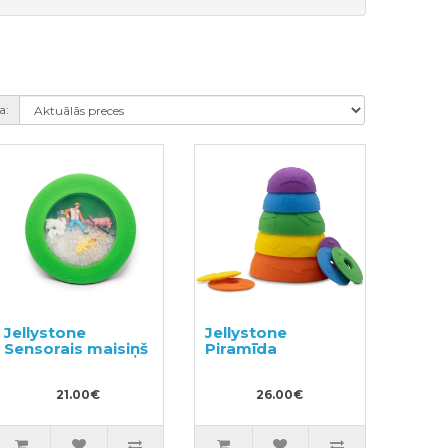
a:
Jellystone
Jellystone
Sensorais maisiņš
Piramīda
21.00€
26.00€