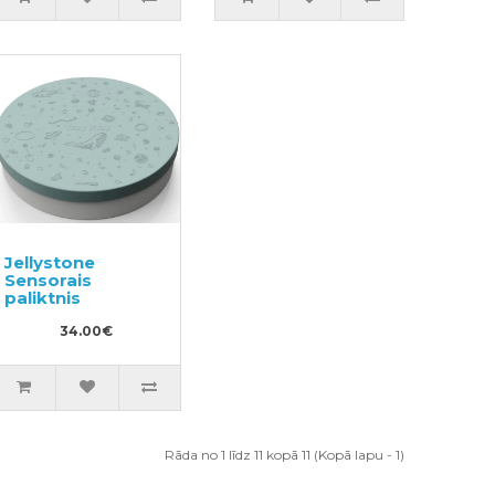
Jellystone
Sensorais
paliktnis
34.00€
Rāda no 1 līdz 11 kopā 11 (Kopā lapu - 1)