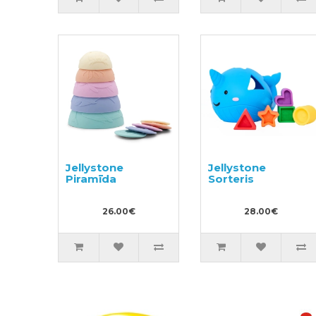
Jellystone
Jellystone
Piramīda
Sorteris
26.00€
28.00€