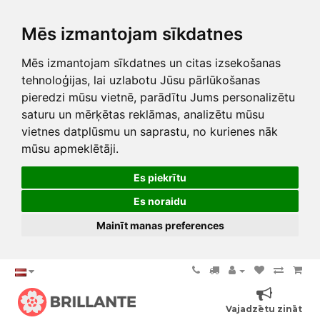
Mēs izmantojam sīkdatnes
Mēs izmantojam sīkdatnes un citas izsekošanas
tehnoloģijas, lai uzlabotu Jūsu pārlūkošanas
pieredzi mūsu vietnē, parādītu Jums personalizētu
saturu un mērķētas reklāmas, analizētu mūsu
vietnes datplūsmu un saprastu, no kurienes nāk
mūsu apmeklētāji.
Es piekrītu
Es noraidu
Mainīt manas preferences
Vajadzētu zināt