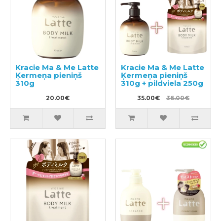
Kracie Ma & Me Latte
Kracie Ma & Me Latte
Ķermeņa pieniņš
Ķermeņa pieniņš
310g
310g + pildviela 250g
20.00€
35.00€
36.00€