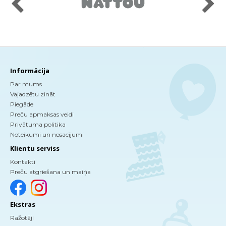
Informācija
Par mums
Vajadzētu zināt
Piegāde
Preču apmaksas veidi
Privātuma politika
Noteikumi un nosacījumi
Klientu serviss
Kontakti
Preču atgriešana un maiņa
Ekstras
Ražotāji