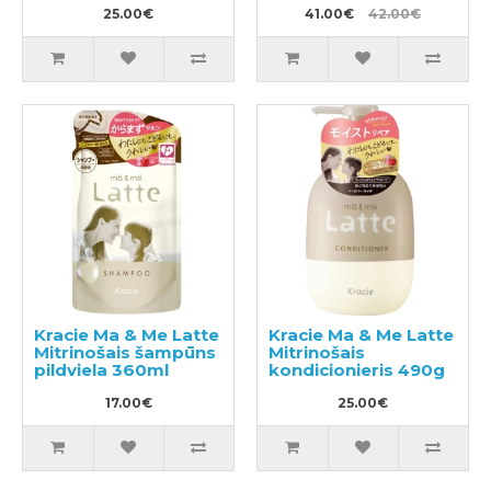
25.00€
41.00€
42.00€
Kracie Ma & Me Latte
Kracie Ma & Me Latte
Mitrinošais šampūns
Mitrinošais
pildviela 360ml
kondicionieris 490g
17.00€
25.00€