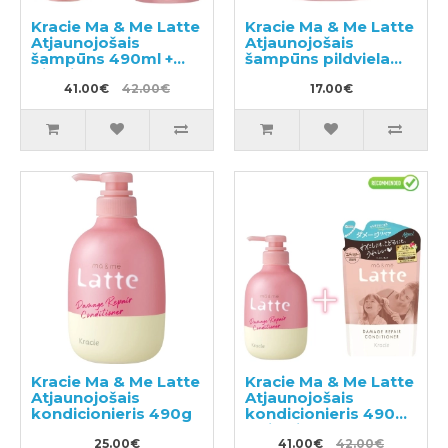
Kracie Ma & Me Latte
Kracie Ma & Me Latte
Atjaunojošais
Atjaunojošais
šampūns 490ml +
šampūns pildviela
pildviela 360ml
360ml
41.00€
42.00€
17.00€
Kracie Ma & Me Latte
Kracie Ma & Me Latte
Atjaunojošais
Atjaunojošais
kondicionieris 490g
kondicionieris 490g
+ pildviela 360g
25.00€
41.00€
42.00€