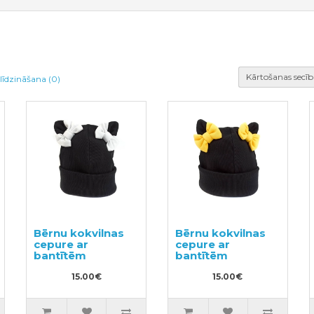
Kārtošanas secīb
līdzināšana (0)
Bērnu kokvilnas
Bērnu kokvilnas
cepure ar
cepure ar
bantītēm
bantītēm
15.00€
15.00€