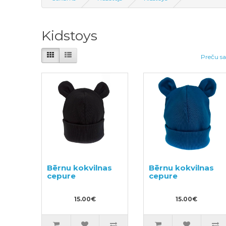
Kidstoys
Preču sa
Bērnu kokvilnas
Bērnu kokvilnas
cepure
cepure
15.00€
15.00€