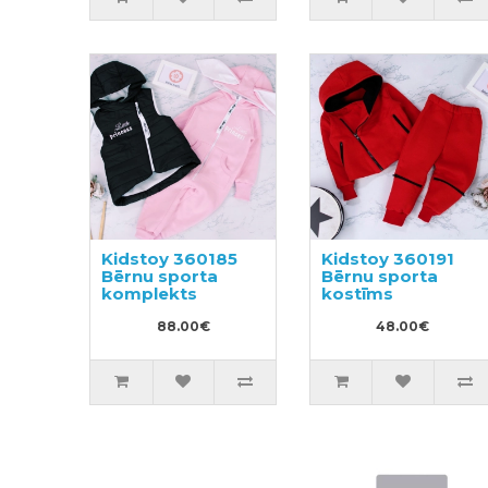
Kidstoy 360185
Kidstoy 360191
Bērnu sporta
Bērnu sporta
komplekts
kostīms
88.00€
48.00€