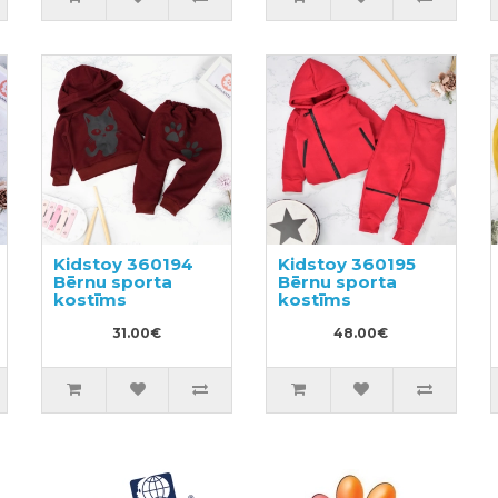
Kidstoy 360194
Kidstoy 360195
Bērnu sporta
Bērnu sporta
kostīms
kostīms
31.00€
48.00€