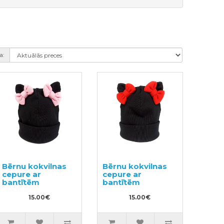
a:
Bērnu kokvilnas
Bērnu kokvilnas
cepure ar
cepure ar
bantītēm
bantītēm
15.00€
15.00€