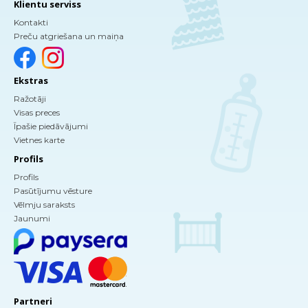
Klientu serviss
Kontakti
Preču atgriešana un maiņa
Ekstras
Ražotāji
Visas preces
Īpašie piedāvājumi
Vietnes karte
Profils
Profils
Pasūtījumu vēsture
Vēlmju saraksts
Jaunumi
Partneri