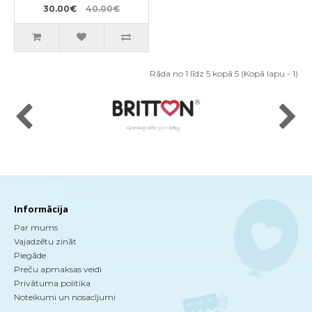
30.00€
40.00€
Rāda no 1 līdz 5 kopā 5 (Kopā lapu - 1)
Informācija
Par mums
Vajadzētu zināt
Piegāde
Preču apmaksas veidi
Privātuma politika
Noteikumi un nosacījumi