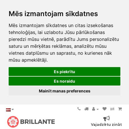
Mēs izmantojam sīkdatnes
Mēs izmantojam sīkdatnes un citas izsekošanas
tehnoloģijas, lai uzlabotu Jūsu pārlūkošanas
pieredzi mūsu vietnē, parādītu Jums personalizētu
saturu un mērķētas reklāmas, analizētu mūsu
vietnes datplūsmu un saprastu, no kurienes nāk
mūsu apmeklētāji.
Es piekrītu
Es noraidu
Mainīt manas preferences
Vajadzētu zināt