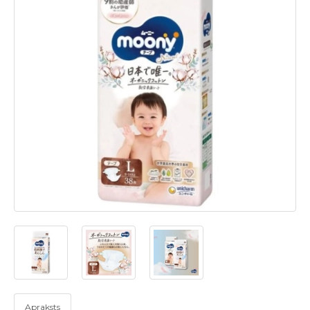
Apraksts