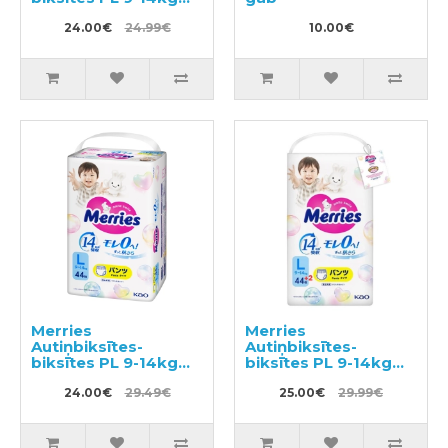
36gab
24.00€
24.99€
10.00€
Merries
Merries
Autiņbiksītes-
Autiņbiksītes-
biksītes PL 9-14kg
biksītes PL 9-14kg
44gab
46gab
24.00€
29.49€
25.00€
29.99€