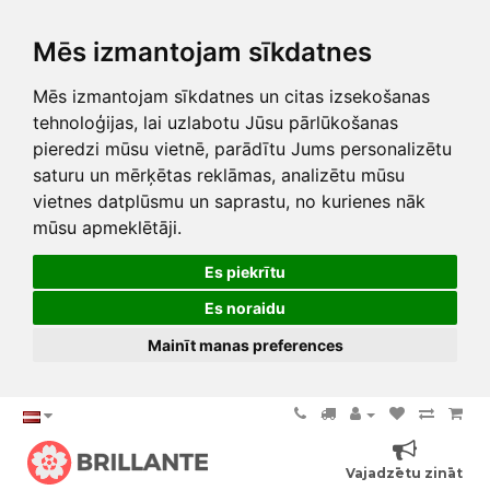
Mēs izmantojam sīkdatnes
Mēs izmantojam sīkdatnes un citas izsekošanas
tehnoloģijas, lai uzlabotu Jūsu pārlūkošanas
pieredzi mūsu vietnē, parādītu Jums personalizētu
saturu un mērķētas reklāmas, analizētu mūsu
vietnes datplūsmu un saprastu, no kurienes nāk
mūsu apmeklētāji.
Es piekrītu
Es noraidu
Mainīt manas preferences
Vajadzētu zināt