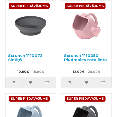
SUPER PIEDĀVĀJUMS
SUPER PIEDĀVĀJUMS
Scrunch 1110072
Scrunch 1110050
Sietiņš
Pludmales rotaļlieta
10.80€
18.00€
12.00€
20.00€
SUPER PIEDĀVĀJUMS
SUPER PIEDĀVĀJUMS