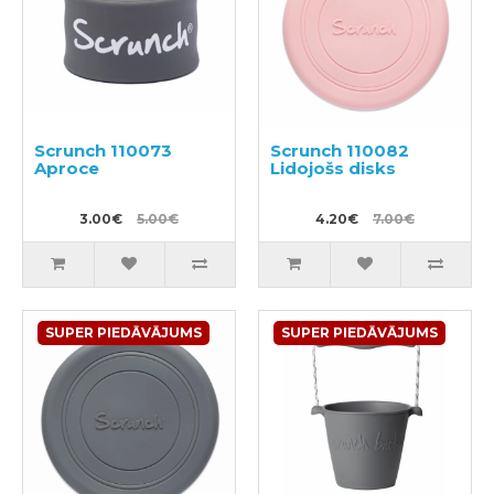
Scrunch 110073
Scrunch 110082
Aproce
Lidojošs disks
3.00€
5.00€
4.20€
7.00€
SUPER PIEDĀVĀJUMS
SUPER PIEDĀVĀJUMS