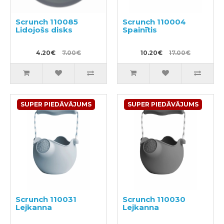
Scrunch 110085
Scrunch 110004
Lidojošs disks
Spainītis
4.20€
7.00€
10.20€
17.00€
SUPER PIEDĀVĀJUMS
SUPER PIEDĀVĀJUMS
Scrunch 110031
Scrunch 110030
Lejkanna
Lejkanna