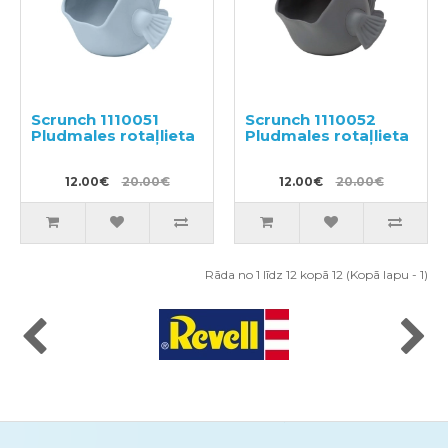
Scrunch 1110051
Scrunch 1110052
Pludmales rotaļlieta
Pludmales rotaļlieta
12.00€
20.00€
12.00€
20.00€
Rāda no 1 līdz 12 kopā 12 (Kopā lapu - 1)