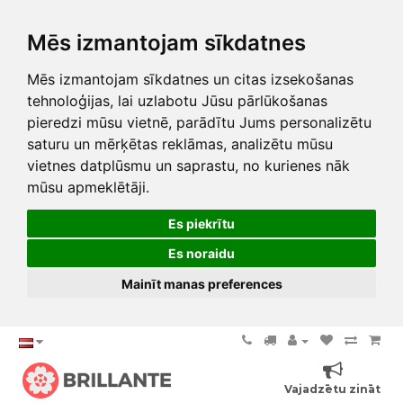
Mēs izmantojam sīkdatnes
Mēs izmantojam sīkdatnes un citas izsekošanas
tehnoloģijas, lai uzlabotu Jūsu pārlūkošanas
pieredzi mūsu vietnē, parādītu Jums personalizētu
saturu un mērķētas reklāmas, analizētu mūsu
vietnes datplūsmu un saprastu, no kurienes nāk
mūsu apmeklētāji.
Es piekrītu
Es noraidu
Mainīt manas preferences
Vajadzētu zināt